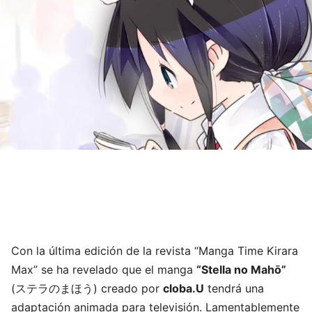
Con la última edición de la revista “Manga Time Kirara
Max” se ha revelado que el manga
“Stella no Mahō”
(ステラのまほう) creado por
cloba.U
tendrá una
adaptación animada para televisión. Lamentablemente