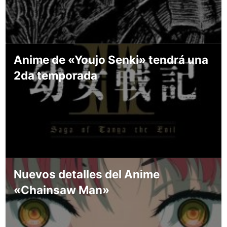
Anime de «Youjo Senki» tendrá una
2da temporada
Nuevos detalles del Anime
«Chainsaw Man»