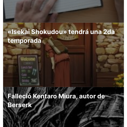
«Isekai Shokudou» tendrá una 2da
temporada
Falleció Kentaro Miura, autor de
Berserk