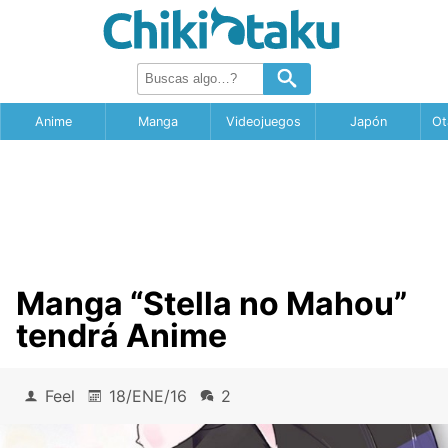
Anime
Manga
Videojuegos
Japón
Ot
Manga “Stella no Mahou”
tendrá Anime
Feel
18/ENE/16
2