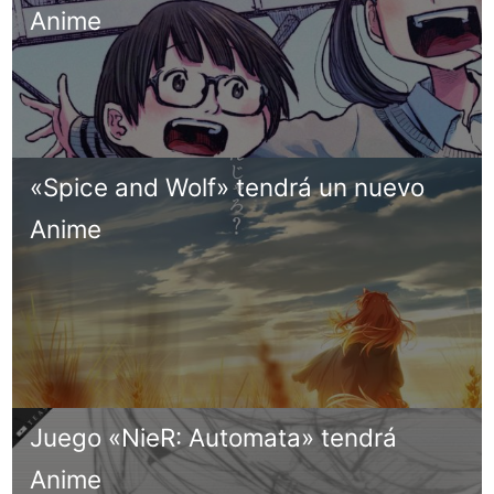
Anime
«Spice and Wolf» tendrá un nuevo
Anime
Juego «NieR: Automata» tendrá
Anime