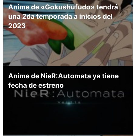
Anime de «Gokushufudo» tendrá
una 2da temporada a inicios del
2023
Anime de NieR:Automata ya tiene
fecha de estreno