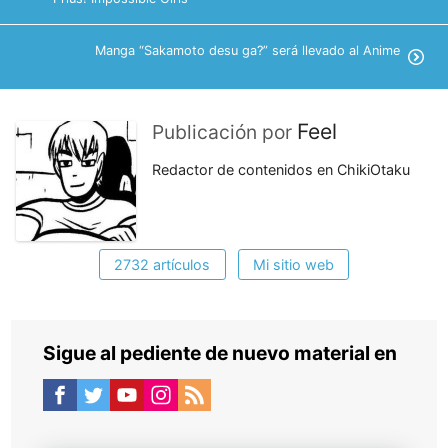
Manga “Sakamoto desu ga?” será llevado al Anime
Feel
Publicación por
Redactor de contenidos en ChikiOtaku
2732 artículos
Mi sitio web
Sigue al pediente de nuevo material en