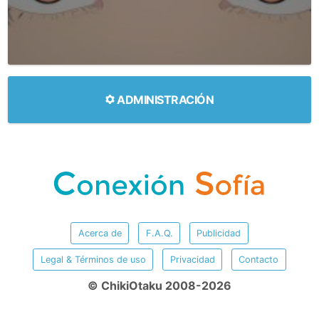
ADMINISTRACIÓN
Acerca de
F.A.Q.
Publicidad
Legal & Términos de uso
Privacidad
Contacto
© ChikiOtaku 2008-2026