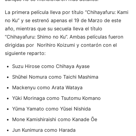
La primera película lleva por título “Chihayafuru: Kami
no Ku” y se estrenó apenas el 19 de Marzo de este
año, mientras que su secuela lleva el título
“Chihayafuru: Shimo no Ku”. Ambas películas fueron
dirigidas por Norihiro Koizumi y contarón con el
siguiente reparto:
Suzu Hirose como Chihaya Ayase
Shūhei Nomura como Taichi Mashima
Mackenyu como Arata Wataya
Yūki Morinaga como Tsutomu Komano
Yūma Yamato como Yūsei Nishida
Mone Kamishiraishi como Kanade Ōe
Jun Kunimura como Harada