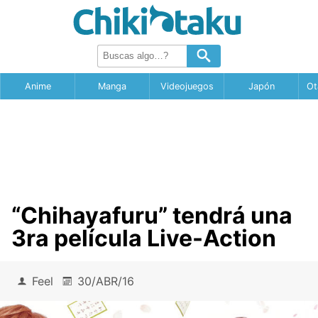
Anime
Manga
Videojuegos
Japón
Ot
“Chihayafuru” tendrá una
3ra película Live-Action
Feel
30/ABR/16