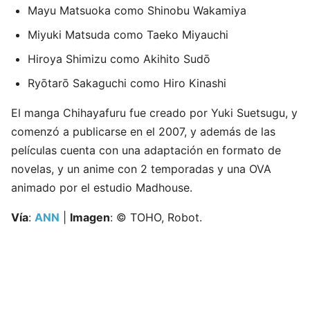
Mayu Matsuoka como Shinobu Wakamiya
Miyuki Matsuda como Taeko Miyauchi
Hiroya Shimizu como Akihito Sudō
Ryōtarō Sakaguchi como Hiro Kinashi
El manga Chihayafuru fue creado por Yuki Suetsugu, y
comenzó a publicarse en el 2007, y además de las
películas cuenta con una adaptación en formato de
novelas, y un anime con 2 temporadas y una OVA
animado por el estudio Madhouse.
Vía
:
ANN
|
Imagen
: © TOHO, Robot.