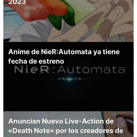
2023
Anime de NieR:Automata ya tiene
fecha de estreno
Anuncian Nuevo Live-Action de
«Death Note» por los creadores de