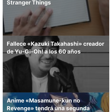
Stranger Things
Fallece «Kazuki Takahashi» creador
de Yu-Gi-Oh! a los 60 años
Anime «Masamune-kun no
Revenge» tendrá una segunda