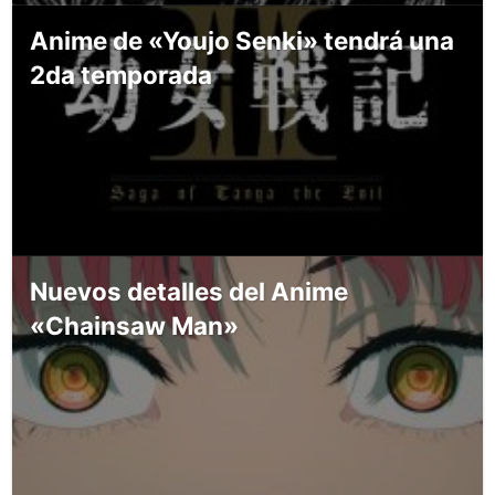
Anime de «Youjo Senki» tendrá una
2da temporada
Nuevos detalles del Anime
«Chainsaw Man»