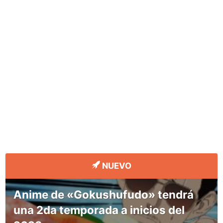
NUEVO
Anime de «Gokushufudo» tendrá
una 2da temporada a inicios del