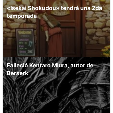
«Isekai Shokudou» tendrá una 2da
temporada
Falleció Kentaro Miura, autor de
Berserk