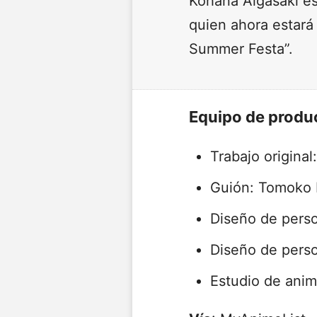
Kohana Aigasaki es
quien ahora estará
Summer Festa”.
Equipo de produ
Trabajo original
Guión: Tomoko
Diseño de perso
Diseño de person
Estudio de anim