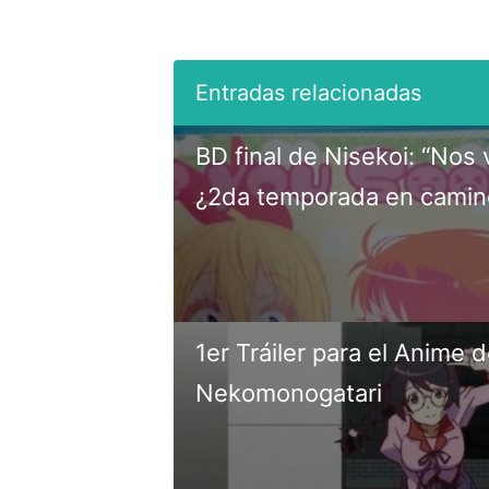
BD final de Nisekoi: “Nos
¿2da temporada en camin
1er Tráiler para el Anime 
Nekomonogatari