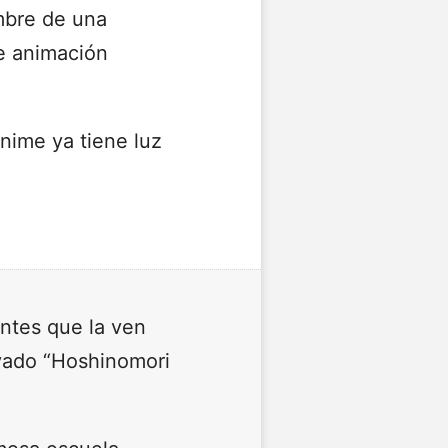
e de una
de animación
Anime ya tiene luz
ntes que la ven
rivado “Hoshinomori