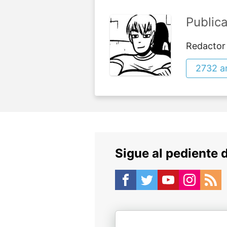
Public
Redactor
2732 ar
Sigue al pediente 