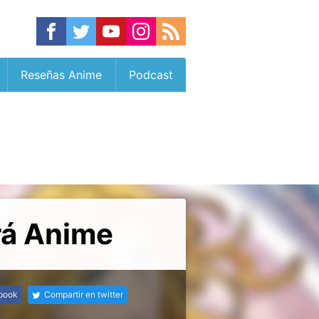
Reseñas Anime
Podcast
rá Anime
ebook
Compartir en twitter