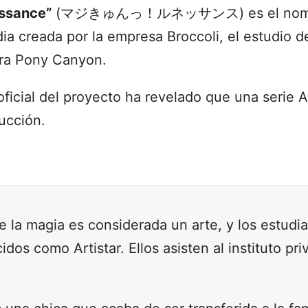
issance”
(マジきゅんっ！ルネッサンス) es el nombr
dia creada por la empresa Broccoli, el estudio 
era Pony Canyon.
oficial del proyecto ha revelado que una serie 
ucción.
la magia es considerada un arte, y los estudia
dos como Artistar. Ellos asisten al instituto p