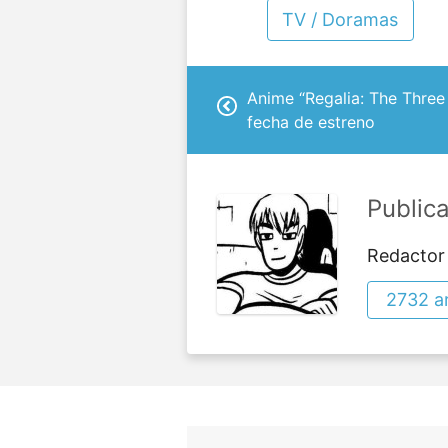
TV / Doramas
Anime “Regalia: The Three 
fecha de estreno
Public
Redactor
2732 ar