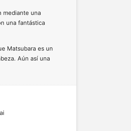
en mediante una
n una fantástica
que Matsubara es un
abeza. Aún así una
ai