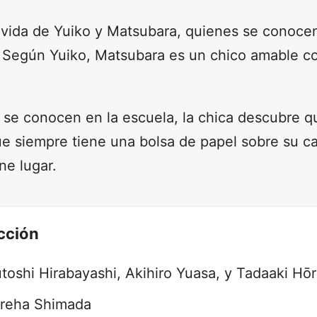
la vida de Yuiko y Matsubara, quienes se conoc
. Según Yuiko, Matsubara es un chico amable co
se conocen en la escuela, la chica descubre 
ue siempre tiene una bolsa de papel sobre su c
ne lugar.
cción
utoshi Hirabayashi, Akihiro Yuasa, y Tadaaki Hōr
Ureha Shimada