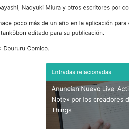
ayashi, Naoyuki Miura y otros escritores por co
 hace poco más de un año en la aplicación para 
 tankōbon editado para su publicación.
: Doururu Comico.
Anuncian Nuevo Live-Act
Note» por los creadores 
Things