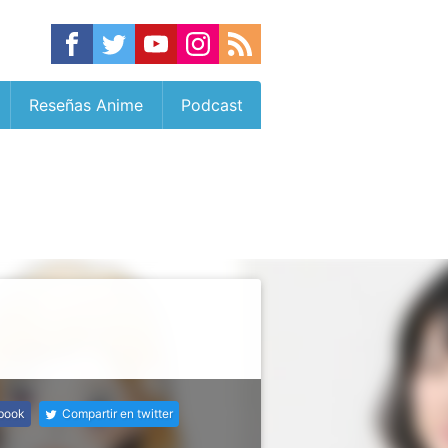
Reseñas Anime
Podcast
ebook
Compartir en twitter