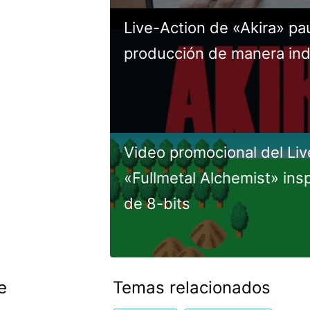
Live-Action de «Akira» pa
producción de manera ind
Video promocional del Liv
«Fullmetal Alchemist» ins
de 8-bits
e
Temas relacionados