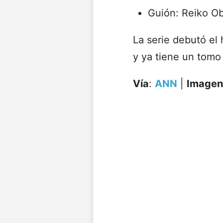
Guión: Reiko Ob
La serie debutó el
y ya tiene un tomo
Vía
:
ANN
|
Imagen