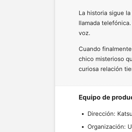
La historia sigue 
llamada telefónica
voz.
Cuando finalmente 
chico misterioso q
curiosa relación tie
Equipo de produ
Dirección: Kats
Organización: 