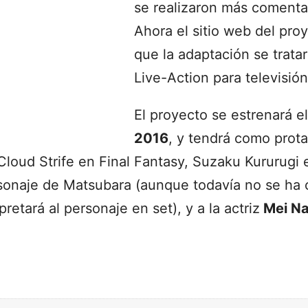
se realizaron más comentar
Ahora el sitio web del pro
que la adaptación se trata
Live-Action para televisión
El proyecto se estrenará e
2016
, y tendrá como prota
Cloud Strife en Final Fantasy, Suzaku Kururugi
sonaje de Matsubara (aunque todavía no se ha c
retará al personaje en set), y a la actriz
Mei N