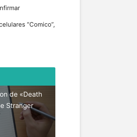
nfirmar
celulares “Comico”,
ion de «Death
de Stranger