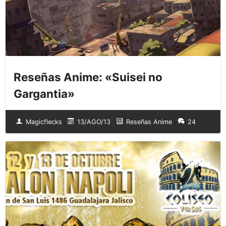
Reseñas Anime: «Suisei no
Gargantia»
Magicflecks
13/AGO/13
Reseñas Anime
24