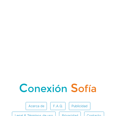
Acerca de
F.A.Q.
Publicidad
Legal & Términos de uso
Privacidad
Contacto