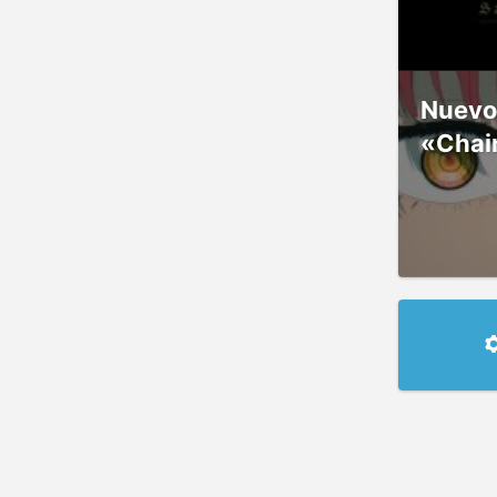
Nuevos
«Chai