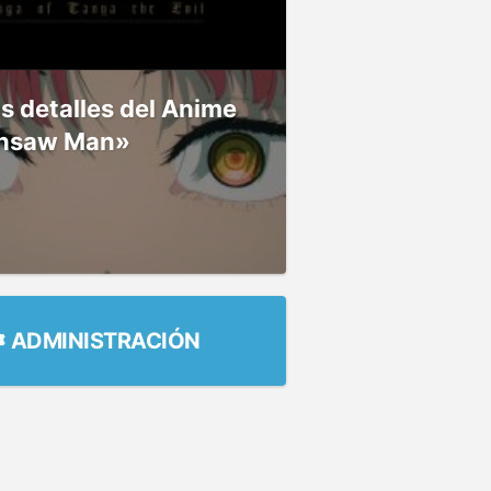
 detalles del Anime
nsaw Man»
ADMINISTRACIÓN