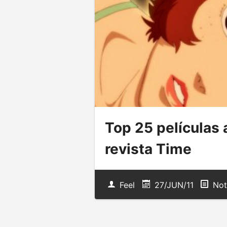
Top 25 películas
revista Time
Feel
27/JUN/11
Not