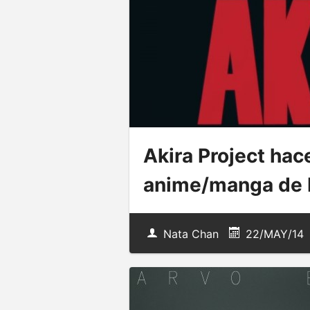
Akira Project hace
anime/manga de 
Nata Chan
22/MAY/14