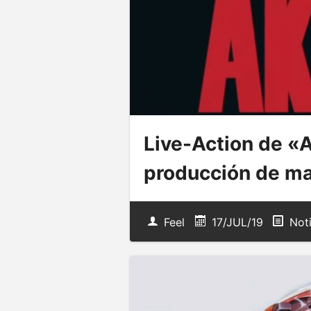
Live-Action de «
producción de ma
Feel
17/JUL/19
Noti