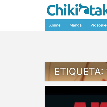
Anime
Manga
Videojue
ETIQUETA: