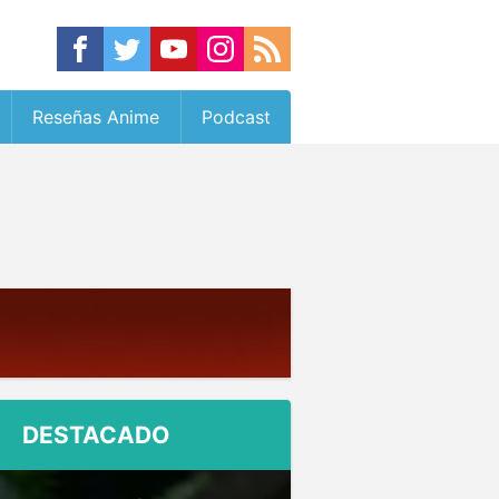
Reseñas Anime
Podcast
DESTACADO