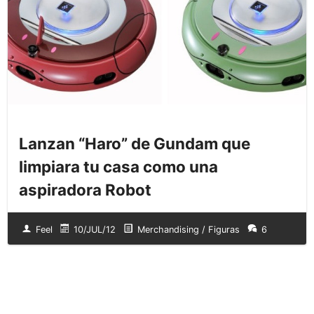
Lanzan “Haro” de Gundam que
limpiara tu casa como una
aspiradora Robot
Feel
10/JUL/12
Merchandising / Figuras
6