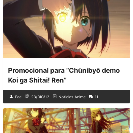
Promocional para “Chūnibyō demo
Koi ga Shitai! Ren”
Feel
23/DIC/13
Noticias Anime
11