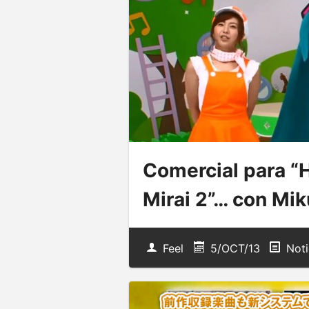
Comercial para “
Mirai 2”… con Mi
Feel
5/OCT/13
Noti