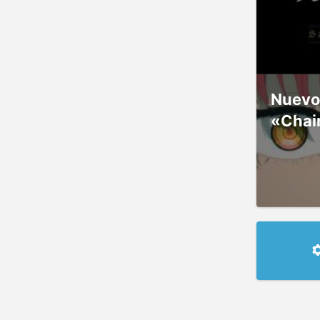
Nuevos
«Chai