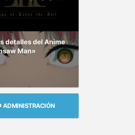
 detalles del Anime
nsaw Man»
ADMINISTRACIÓN