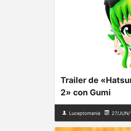
Trailer de «Hatsu
2» con Gumi
Luceptomania
27/JUN/