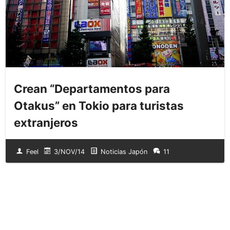
Crean “Departamentos para
Otakus” en Tokio para turistas
extranjeros
Feel
3/NOV/14
Noticias Japón
11