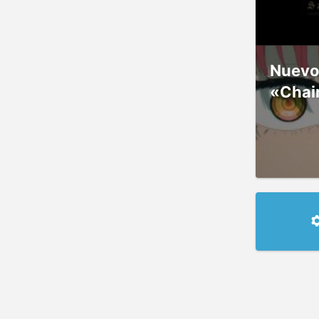
Nuevos
«Chai