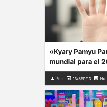
«Kyary Pamyu Pa
mundial para el 
Feel
13/SEP/13
Not