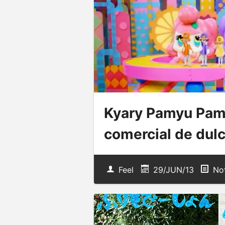
Kyary Pamyu Pamy
comercial de dulc
Feel
29/JUN/13
Not