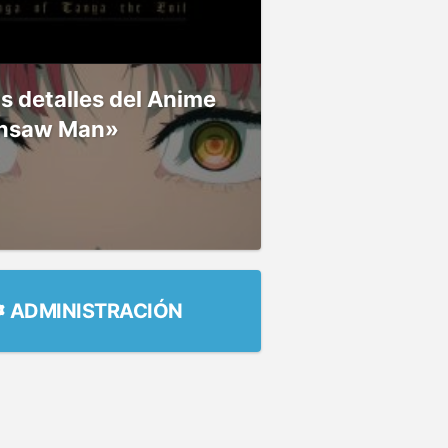
 detalles del Anime
nsaw Man»
ADMINISTRACIÓN