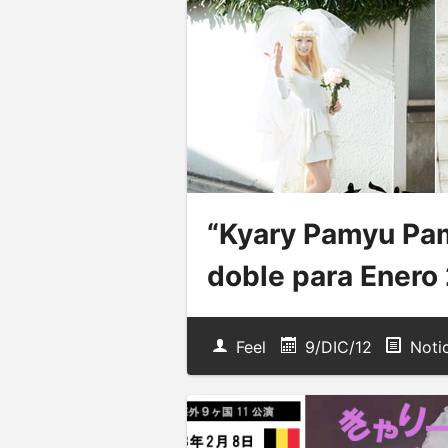
“Kyary Pamyu Pam
doble para Enero
Feel
9/DIC/12
Noti