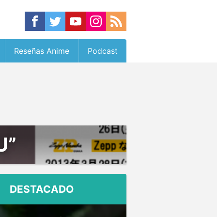
Reseñas Anime
Podcast
U”
DESTACADO