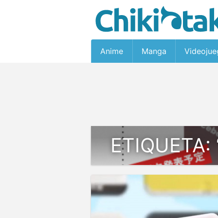
Anime
Manga
Videojue
ETIQUETA: