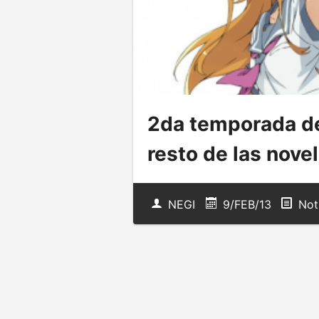
2da temporada de
resto de las novel
NEGI
9/FEB/13
Not