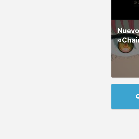
Nuevos
«Chai