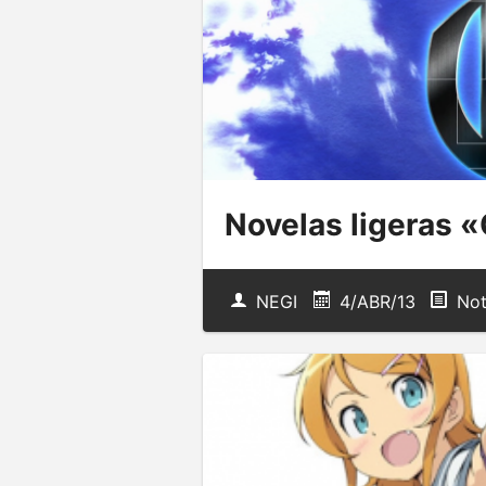
Novelas ligeras «
NEGI
4/ABR/13
Not