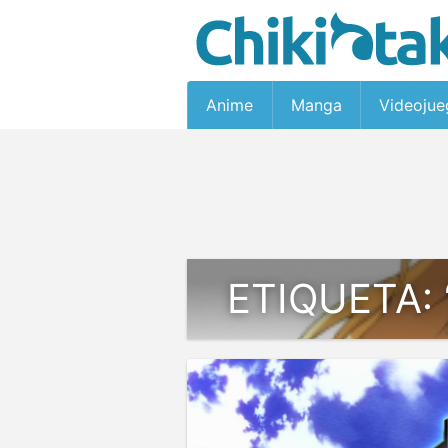
Anime
Manga
Videojue
ETIQUETA: