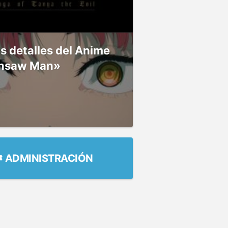
 detalles del Anime
nsaw Man»
ADMINISTRACIÓN