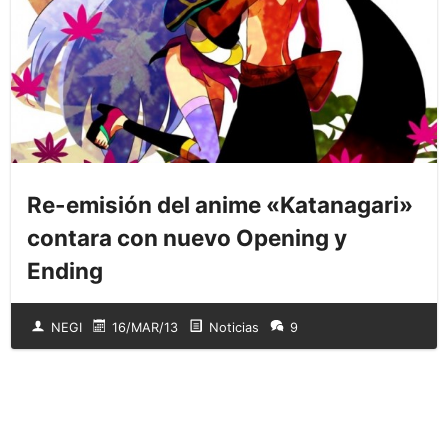
Re-emisión del anime «Katanagari»
contara con nuevo Opening y
Ending
NEGI
16/MAR/13
Noticias
9