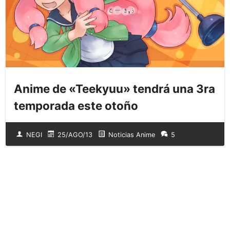
Anime de «Teekyuu» tendrá una 3ra
temporada este otoño
NEGI
25/AGO/13
Noticias Anime
5