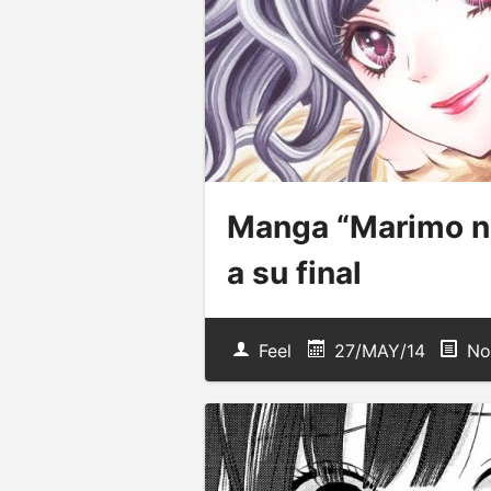
Manga “Marimo no
a su final
Feel
27/MAY/14
No