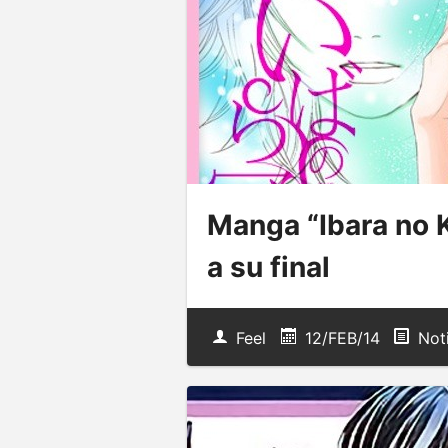
Manga “Ibara no K
a su final
Feel
12/FEB/14
Not