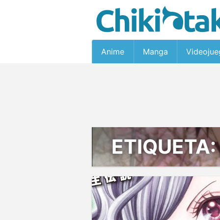
Anime
Manga
Videojue
ETIQUETA