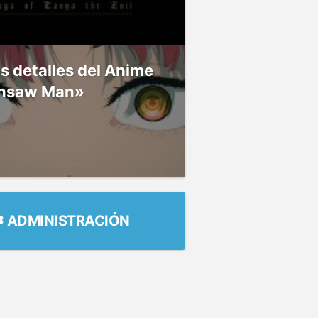
 detalles del Anime
nsaw Man»
ADMINISTRACIÓN