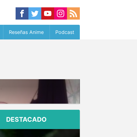
Reseñas Anime
Podcast
DESTACADO