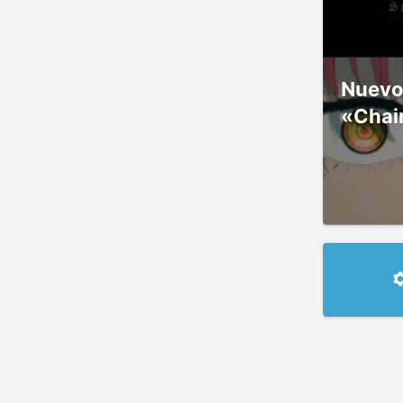
Nuevos
«Chai