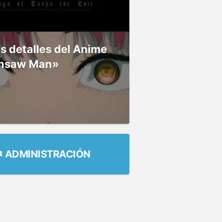
 detalles del Anime
nsaw Man»
ADMINISTRACIÓN