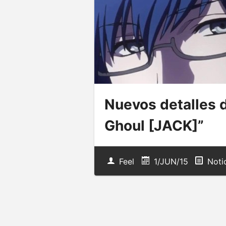
Nuevos detalles 
Ghoul [JACK]”
Feel
1/JUN/15
Noti