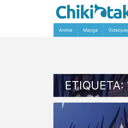
Anime
Manga
Videojue
ETIQUETA: