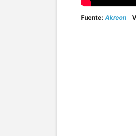
Fuente:
Akreon
|
V