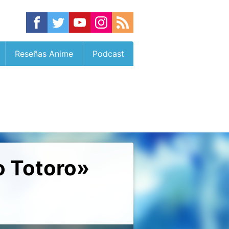
Reseñas Anime
Podcast
o Totoro»