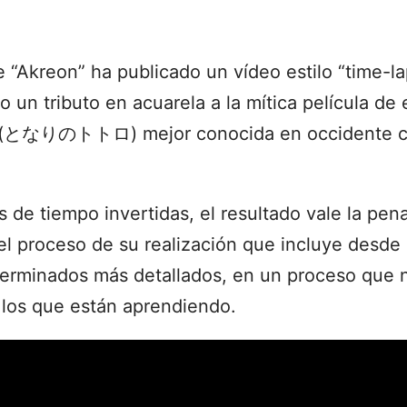
 “Akreon” ha publicado un vídeo estilo “time-la
do un tributo en acuarela a la mítica película de 
(
となりのトトロ
) mejor conocida en occidente 
 de tiempo invertidas, el resultado vale la pen
 el proceso de su realización que incluye desde
 terminados más detallados, en un proceso que n
a los que están aprendiendo.