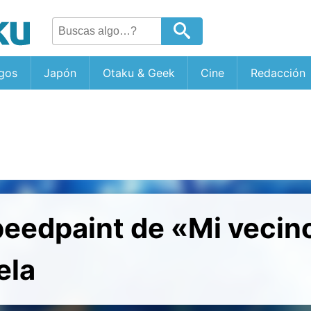
gos
Japón
Otaku & Geek
Cine
Redacción
peedpaint de «Mi vecin
ela