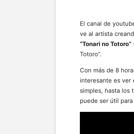
El canal de youtube
ve al artista crean
“Tonari no Totoro”
Totoro”.
Con más de 8 horas
interesante es ver
simples, hasta los
puede ser útil par