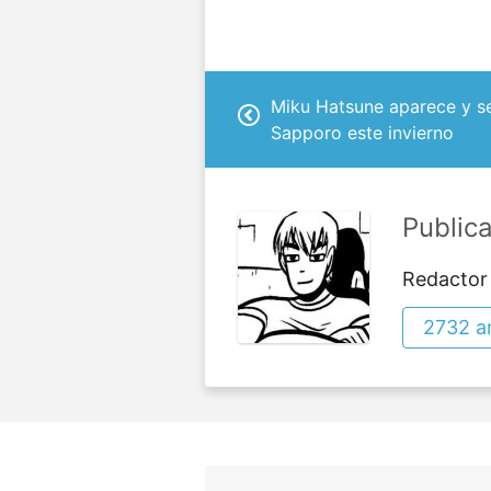
Miku Hatsune aparece y se
Sapporo este invierno
Public
Redactor
2732 ar