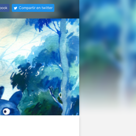
ebook
Compartir en twitter