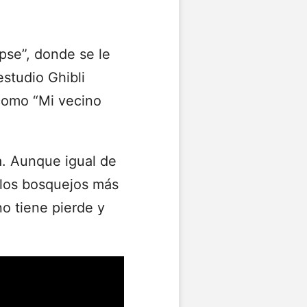
pse”, donde se le
estudio Ghibli
como “Mi vecino
a. Aunque igual de
 los bosquejos más
o tiene pierde y