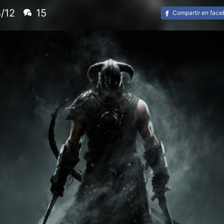
/12
15
Compartir en fac