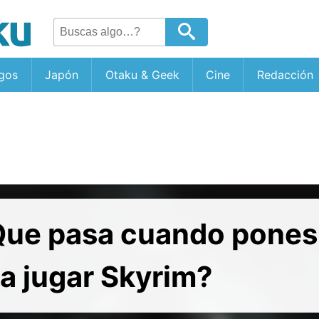
gos
Japón
Otaku & Geek
Cine
Redacción
Que pasa cuando pones 
a jugar Skyrim?