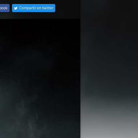
ebook
Compartir en twitter