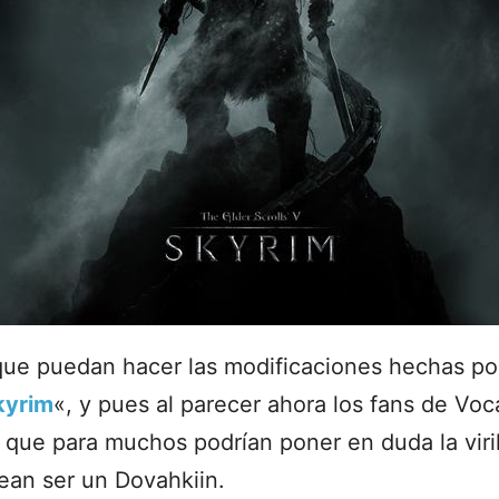
que puedan hacer las modificaciones hechas po
kyrim
«, y pues al parecer ahora los fans de Vo
 que para muchos podrían poner en duda la viril
ean ser un Dovahkiin.