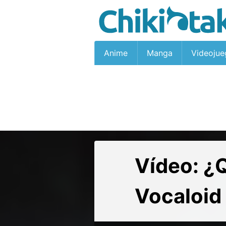
Anime
Manga
Videojue
Vídeo: ¿
Vocaloid 