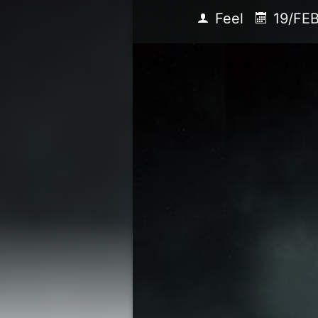
Feel
19/FEB