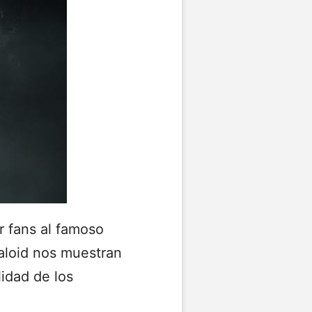
r fans al famoso
caloid nos muestran
idad de los