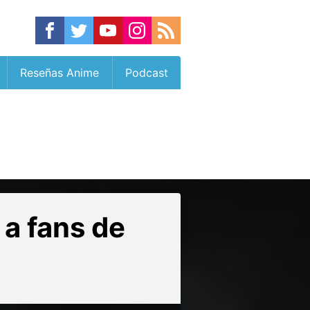
Reseñas Anime
Podcast
a fans de