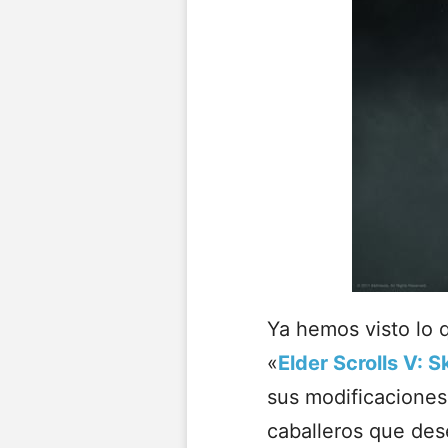
Ya hemos visto lo 
«
Elder Scrolls V:
S
sus modificaciones
caballeros que des