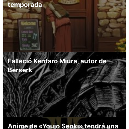
temporada
Falleció Kentaro Miura, autor de
Berserk
Anime de «Youjo Senki» tendrá una