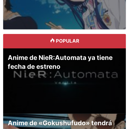
POPULAR
Anime de NieR:Automata ya tiene
fecha de estreno
Anime de «Gokushufudo» tendrá