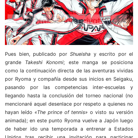
Pues bien, publicado por
Shueisha
y escrito por el
grande
Takeshi Konomi
; este manga se posiciona
como la continuación directa de las aventuras vividas
por Ryoma y compañía desde sus inicios en Seigaku,
pasando por las competencias inter-escuelas y
llegando hasta la conclusión del torneo nacional (no
mencionaré aquel desenlace por respeto a quienes no
hayan leído
«The prince of tennis»
o visto su versión
animada); en este punto Ryoma vuelve a Japón luego
de haber ido una temporada a entrenar a Estados
Unidos tras recibir una invitación para participar