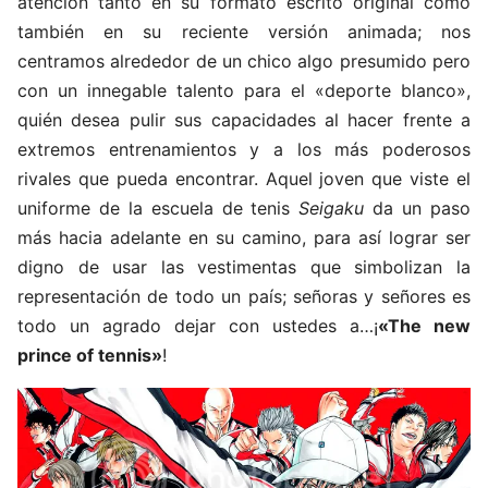
atención tanto en su formato escrito original como
también en su reciente versión animada; nos
centramos alrededor de un chico algo presumido pero
con un innegable talento para el «deporte blanco»,
quién desea pulir sus capacidades al hacer frente a
extremos entrenamientos y a los más poderosos
rivales que pueda encontrar. Aquel joven que viste el
uniforme de la escuela de tenis
Seigaku
da un paso
más hacia adelante en su camino, para así lograr ser
digno de usar las vestimentas que simbolizan la
representación de todo un país; señoras y señores es
todo un agrado dejar con ustedes a…¡
«The new
prince of tennis»
!