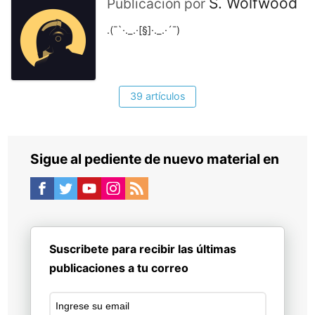
S. Wolfwood
Publicación por
.(¯`·._.·[§]·._.·´¯)
39 artículos
Sigue al pediente de nuevo material en
Suscribete para recibir las últimas
publicaciones a tu correo