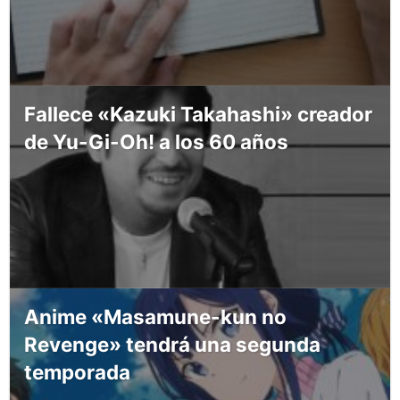
Fallece «Kazuki Takahashi» creador
de Yu-Gi-Oh! a los 60 años
Anime «Masamune-kun no
Revenge» tendrá una segunda
temporada