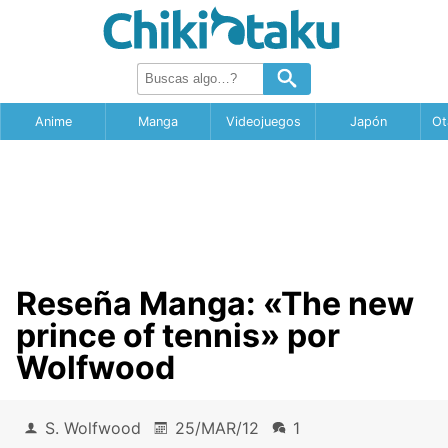
Anime
Manga
Videojuegos
Japón
Ot
Reseña Manga: «The new
prince of tennis» por
Wolfwood
S. Wolfwood
25/MAR/12
1