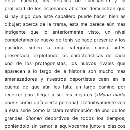
obra maestra, los detalles de iluminación y la
prolijidad de los escenarios abiertos demuestran que
si hay algo que este caballero puede hacer bien es
dibujar; acerca de la trama, esta me parece aún más
intrigante que lo anteriormente visto, un nivel
completamente nuevo de tenis se hace presente y los
partidos suben a una categoría nunca antes
presentada; explotando las características de cada
uno de los protagonistas, los nuevos rivales que
aparecen a lo largo de la historia son mucho más
amenazadores y nuestros deportistas caen en la
cuenta de que aún les falta un largo camino por
recorrer para llegar a ser los mejores (
«Mada mada
dane»
como diría cierta persona). Definitivamente veo
a esta serie como la clara reafirmación de uno de los
grandes
Shonen
deportivos de todos los tiempos,
poniéndolo sin temor a equivocarme junto a clásicos