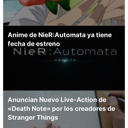
Anime de NieR:Automata ya tiene
fecha de estreno
Anuncian Nuevo Live-Action de
«Death Note» por los creadores de
Stranger Things