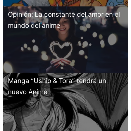
Opinión: La constante del amor en el
mundo del anime
Manga “Ushio & Tora” tendrá un
nuevo Anime