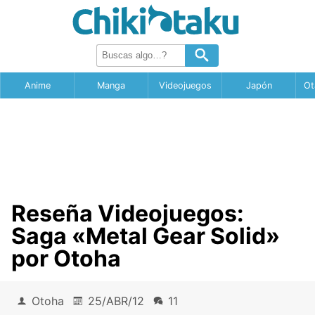
Anime
Manga
Videojuegos
Japón
Ot
Reseña Videojuegos:
Saga «Metal Gear Solid»
por Otoha
Otoha
25/ABR/12
11