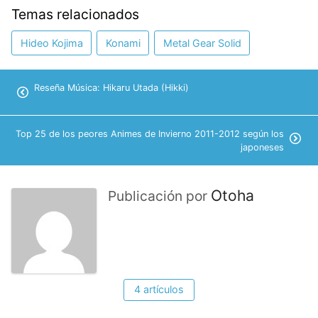
Temas relacionados
Hideo Kojima
Konami
Metal Gear Solid
Reseña Música: Hikaru Utada (Hikki)
Top 25 de los peores Animes de Invierno 2011-2012 según los
japoneses
Otoha
Publicación por
4 artículos