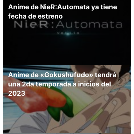
Anime de NieR:Automata ya tiene
fecha de estreno
Anime de «Gokushufudo» tendrá
una 2da temporada a inicios del
2023