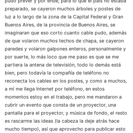
pudo prever y por ende, para lo que el país no estaba
preparado, se cayeron muchos árboles y postes de
luz a lo largo de la zona de la Capital Federal y Gran
Buenos Aires, de la provincia de Buenos Aires, se
imaginaran que eso corto cuanto cable pudo, además
de que volaron muchos techos de chapa, se cayeron
paredes y volaron galpones enteros, personalmente y
por suerte, lo más loco que me paso es que se me
partiera la antena de televisión, todo lo demás está
bien, pero todavía la compañía de teléfono no
reconecta los cables en los postes, y como a muchos,
a mí me llega Internet por teléfono, en estos
momentos estoy en el trabajo, pero me mandaron a
cubrir un evento que consta de un proyector, una
pantalla para el proyector, y música de fondo, el resto
es rascarme las ideas (la cabeza la deje atrás hace
mucho tiempo), así que aprovecho para publicar esto