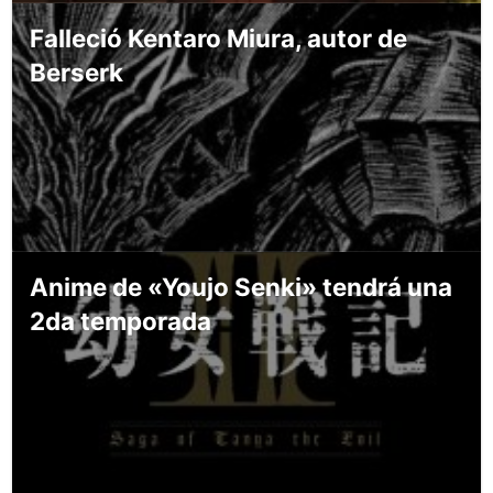
Falleció Kentaro Miura, autor de
Berserk
Anime de «Youjo Senki» tendrá una
2da temporada