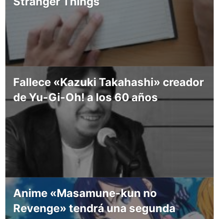
Stranger Things
Fallece «Kazuki Takahashi» creador
de Yu-Gi-Oh! a los 60 años
Anime «Masamune-kun no
Revenge» tendrá una segunda