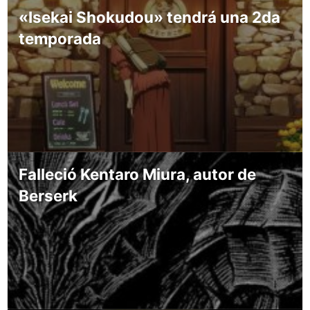
«Isekai Shokudou» tendrá una 2da
temporada
Falleció Kentaro Miura, autor de
Berserk