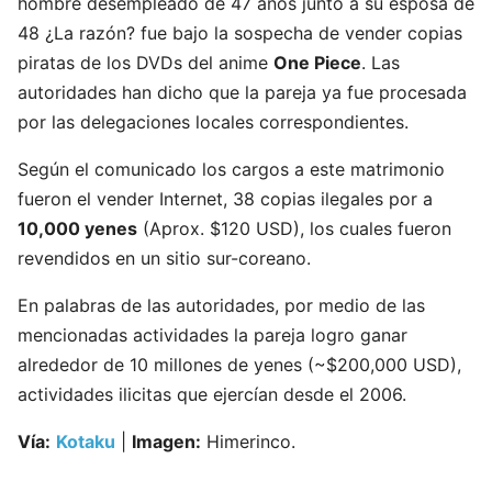
hombre desempleado de 47 años junto a su esposa de
48 ¿La razón? fue bajo la sospecha de vender copias
piratas de los DVDs del anime
One Piece
. Las
autoridades han dicho que la pareja ya fue procesada
por las delegaciones locales correspondientes.
Según el comunicado los cargos a este matrimonio
fueron el vender Internet, 38 copias ilegales por a
10,000 yenes
(Aprox. $120 USD), los cuales fueron
revendidos en un sitio sur-coreano.
En palabras de las autoridades, por medio de las
mencionadas actividades la pareja logro ganar
alrededor de 10 millones de yenes (~$200,000 USD),
actividades ilicitas que ejercían desde el 2006.
Vía:
Kotaku
|
Imagen:
Himerinco.