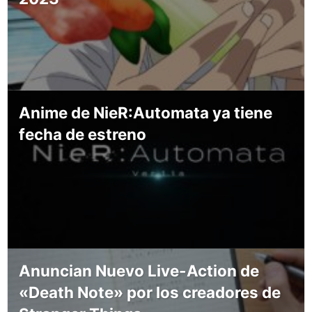
Anime de NieR:Automata ya tiene
fecha de estreno
Anuncian Nuevo Live-Action de
«Death Note» por los creadores de