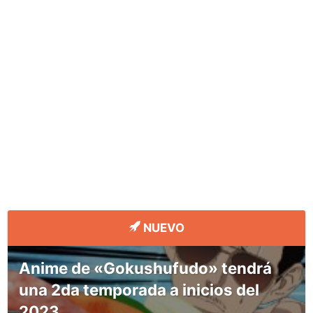
NUEVO
Anime de «Gokushufudo» tendrá
una 2da temporada a inicios del
2023