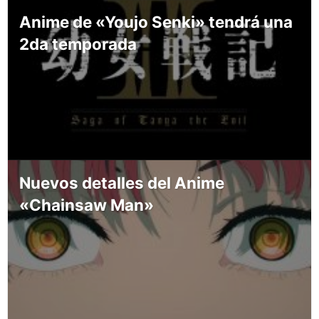
Anime de «Youjo Senki» tendrá una
2da temporada
Nuevos detalles del Anime
«Chainsaw Man»