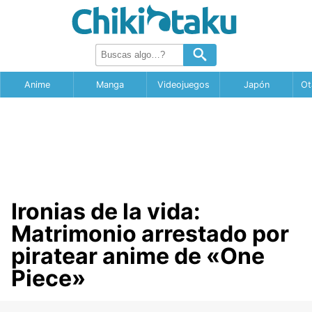
Anime
Manga
Videojuegos
Japón
Ot
Ironias de la vida:
Matrimonio arrestado por
piratear anime de «One
Piece»