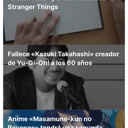
Stranger Things
Fallece «Kazuki Takahashi» creador
de Yu-Gi-Oh! a los 60 años
Anime «Masamune-kun no
Revenge» tendrá una segunda