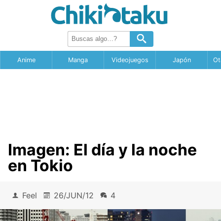
Anime
Manga
Videojuegos
Japón
Ot
Imagen: El día y la noche
en Tokio
Feel
26/JUN/12
4