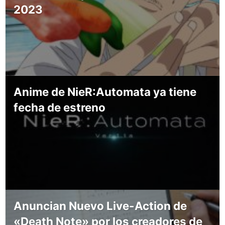
2023
Anime de NieR:Automata ya tiene
fecha de estreno
Anuncian Nuevo Live-Action de
«Death Note» por los creadores de