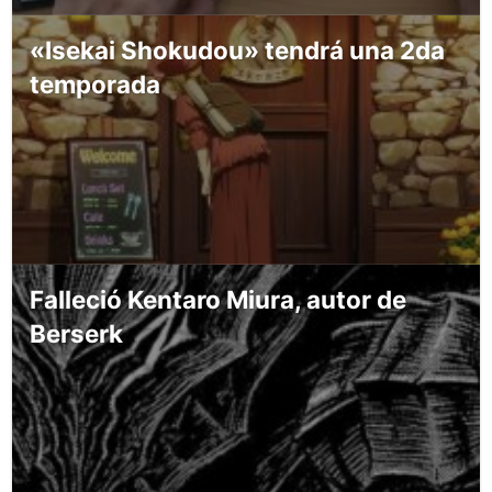
«Isekai Shokudou» tendrá una 2da
temporada
Falleció Kentaro Miura, autor de
Berserk