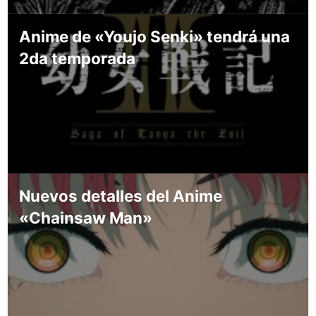
Anime de «Youjo Senki» tendrá una
2da temporada
Nuevos detalles del Anime
«Chainsaw Man»