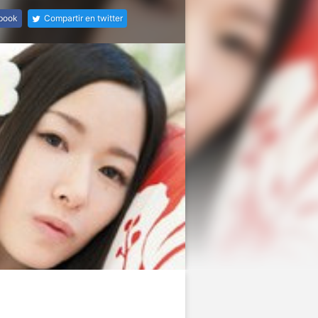
ebook
Compartir en twitter