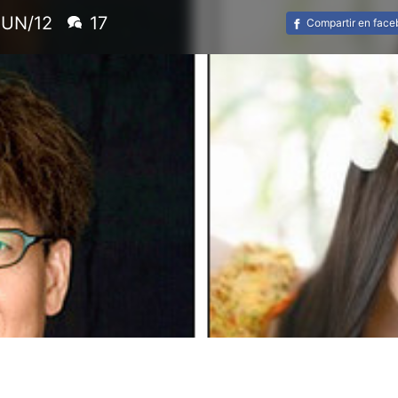
JUN/12
17
Compartir en fac