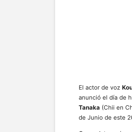
El actor de voz
Kou
anunció el día de 
Tanaka
(Chii en Ch
de Junio de este 2