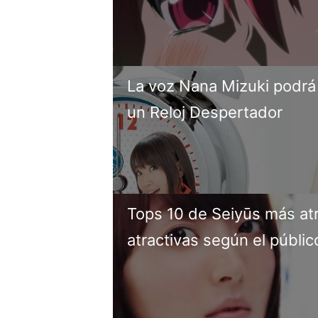
La voz Nana Mizuki podrá
un Reloj Despertador
Tops 10 de Seiyūs más atr
atractivas según el públi