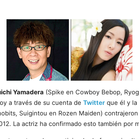
ichi Yamadera
(Spike en Cowboy Bebop, Ryog
hoy a través de su cuenta de
Twitter
que él y la
obits, Suigintou en Rozen Maiden) contrajeron
012. La actriz ha confirmado esto también por