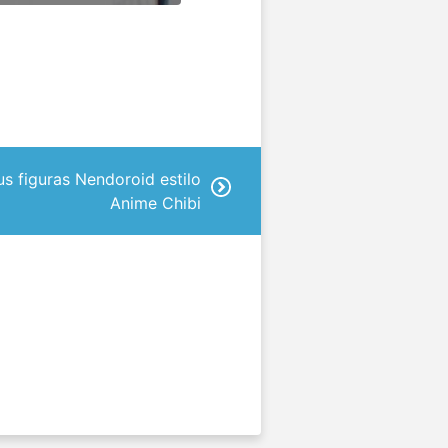
us figuras Nendoroid estilo
Anime Chibi