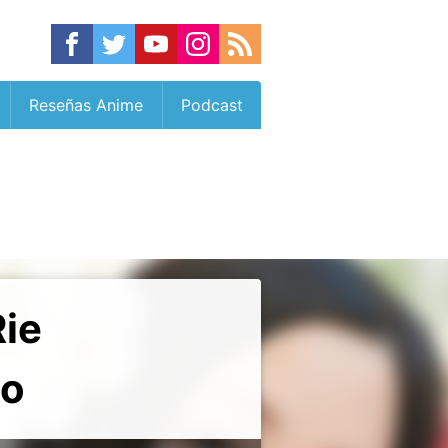
Reseñas Anime
Podcast
Rie
io