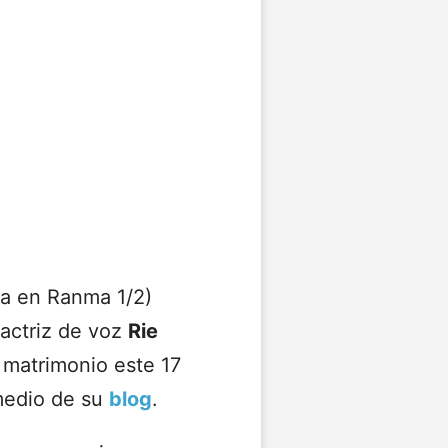
a en Ranma 1/2)
 actriz de voz
Rie
 matrimonio este 17
 medio de su
blog
.