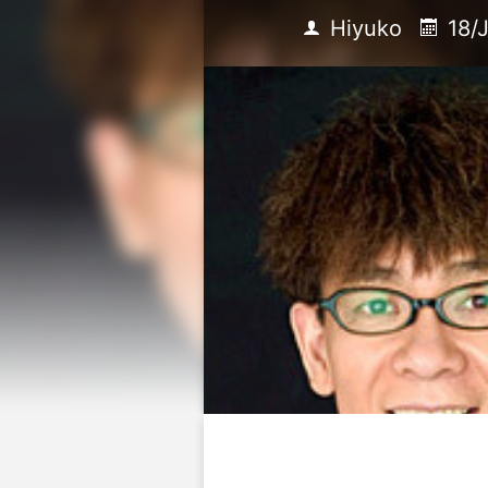
Hiyuko
18/