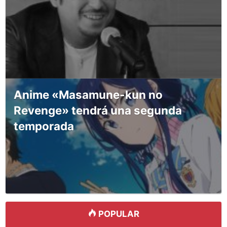
Anime «Masamune-kun no
Revenge» tendrá una segunda
temporada
POPULAR