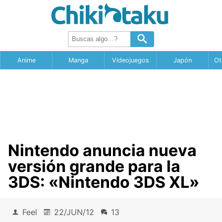
Anime
Manga
Videojuegos
Japón
Ot
Nintendo anuncia nueva
versión grande para la
3DS: «Nintendo 3DS XL»
Feel
22/JUN/12
13