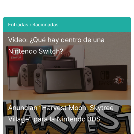
Video: ¿Qué hay dentro de una
Nintendo Switch?
Anuncian “Harvest Moon: Skytree
Village” para la Nintendo 3DS