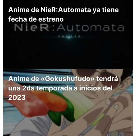
Anime de NieR:Automata ya tiene
fecha de estreno
Anime de «Gokushufudo» tendrá
una 2da temporada a inicios del
2023