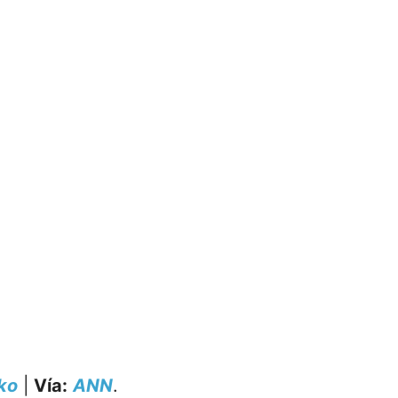
ko
|
Vía:
ANN
.