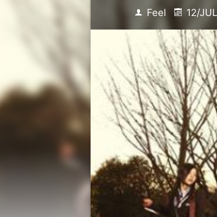
Feel
12/JUL