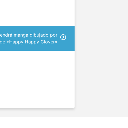
 tendrá manga dibujado por
 de «Happy Happy Clover»