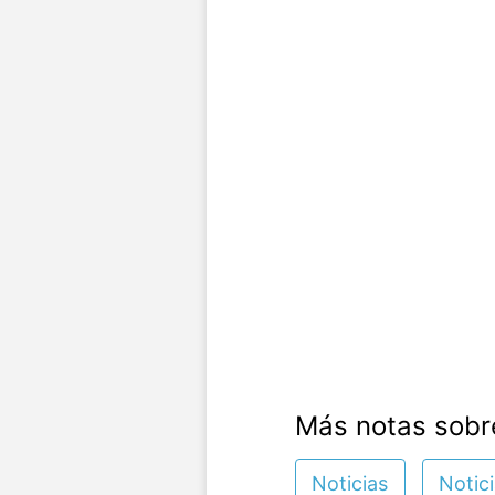
Más notas sobr
Noticias
Notic