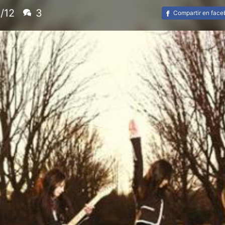
/12
3
Compartir en fac