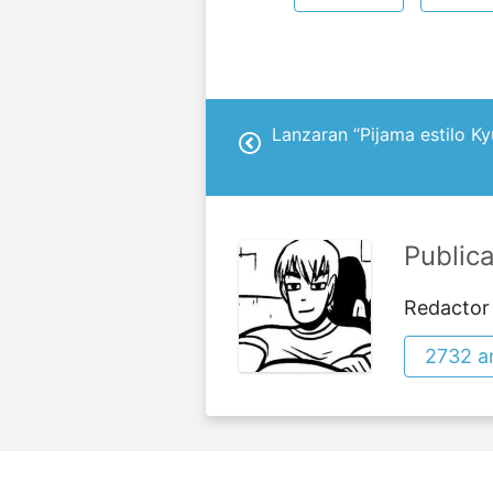
Lanzaran “Pijama estilo 
Public
Redactor
2732 ar