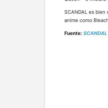
SCANDAL es bien c
anime como Bleach 
Fuente:
SCANDAL