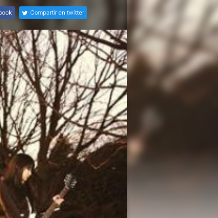
ebook
Compartir en twitter