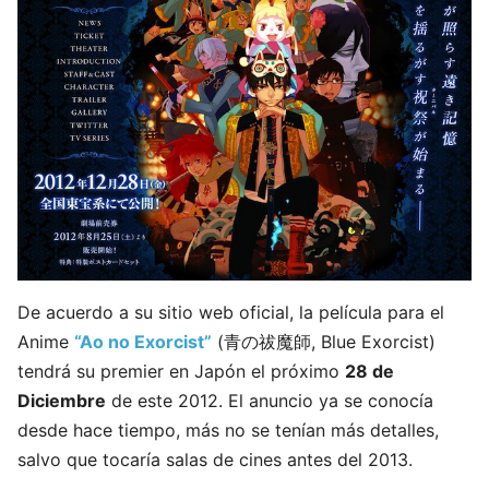
De acuerdo a su sitio web oficial, la película para el
Anime
“Ao no Exorcist”
(青の祓魔師, Blue Exorcist)
tendrá su premier en Japón el próximo
28 de
Diciembre
de este 2012. El anuncio ya se conocía
desde hace tiempo, más no se tenían más detalles,
salvo que tocaría salas de cines antes del 2013.