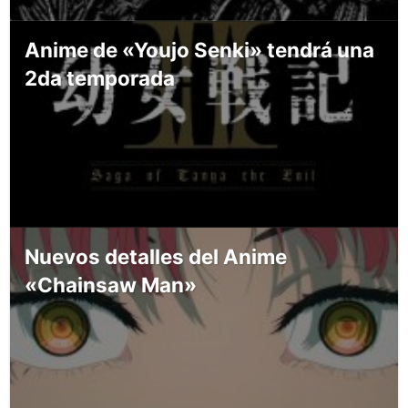
Anime de «Youjo Senki» tendrá una
2da temporada
Nuevos detalles del Anime
«Chainsaw Man»