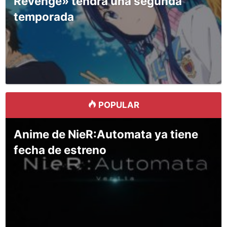
Revenge» tendrá una segunda
temporada
POPULAR
Anime de NieR:Automata ya tiene
fecha de estreno