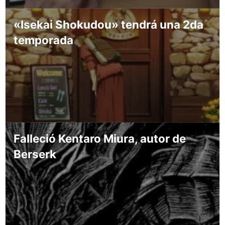
«Isekai Shokudou» tendrá una 2da
temporada
Falleció Kentaro Miura, autor de
Berserk