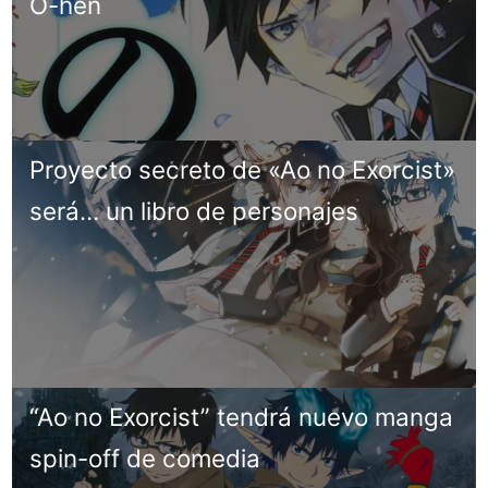
Ō-hen
Proyecto secreto de «Ao no Exorcist»
será… un libro de personajes
“Ao no Exorcist” tendrá nuevo manga
spin-off de comedia