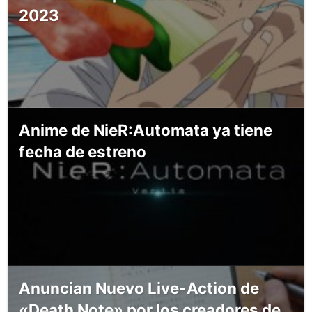
2023
Anime de NieR:Automata ya tiene
fecha de estreno
Anuncian Nuevo Live-Action de
«Death Note» por los creadores de