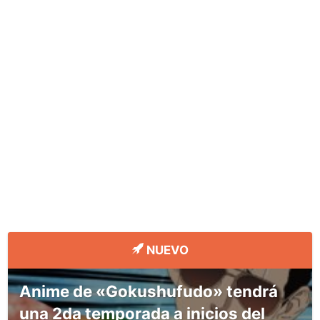
NUEVO
Anime de «Gokushufudo» tendrá
una 2da temporada a inicios del