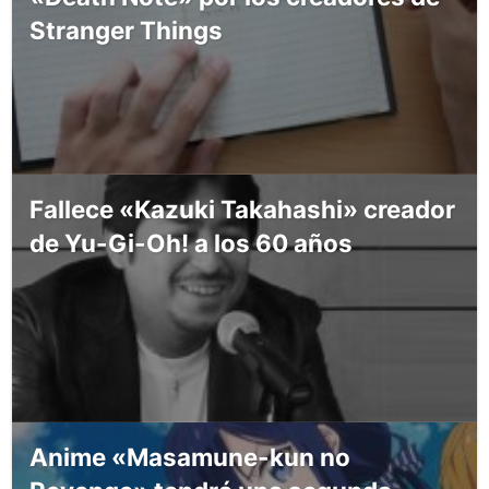
Stranger Things
Fallece «Kazuki Takahashi» creador
de Yu-Gi-Oh! a los 60 años
Anime «Masamune-kun no