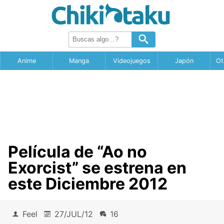
Anime
Manga
Videojuegos
Japón
Ot
Película de “Ao no
Exorcist” se estrena en
este Diciembre 2012
Feel
27/JUL/12
16