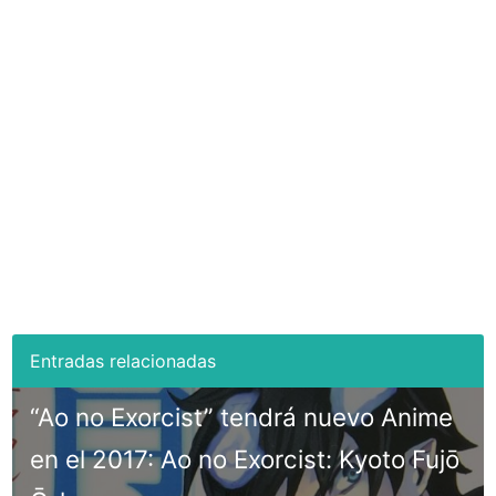
“Ao no Exorcist” tendrá nuevo Anime
en el 2017: Ao no Exorcist: Kyoto Fujō