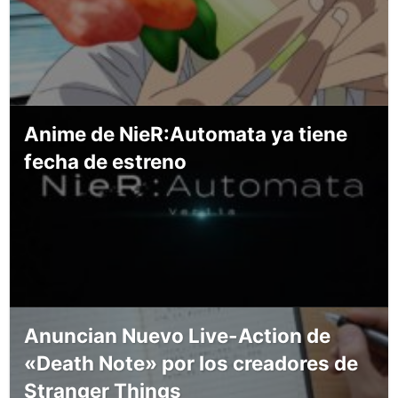
Anime de NieR:Automata ya tiene
fecha de estreno
Anuncian Nuevo Live-Action de
«Death Note» por los creadores de
Stranger Things