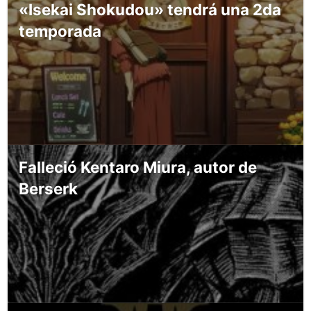
«Isekai Shokudou» tendrá una 2da
temporada
Falleció Kentaro Miura, autor de
Berserk