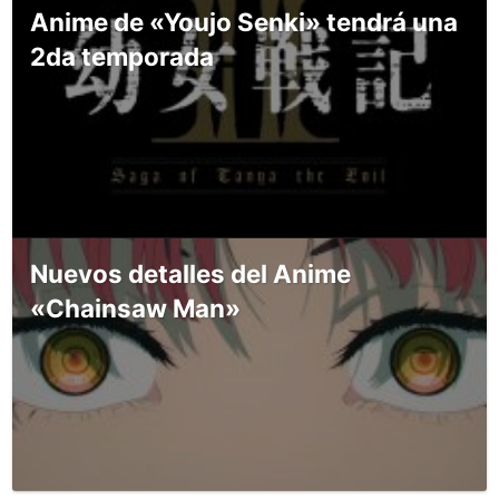
Anime de «Youjo Senki» tendrá una
2da temporada
Nuevos detalles del Anime
«Chainsaw Man»