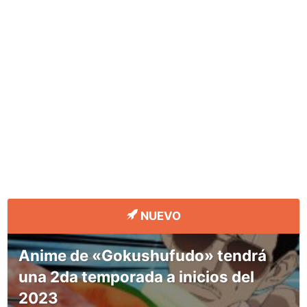
NUEVO
Anime de «Gokushufudo» tendrá
una 2da temporada a inicios del
2023