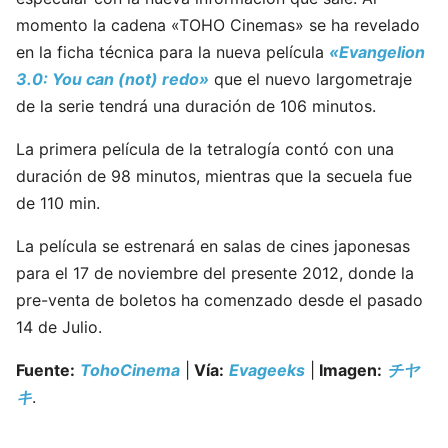
momento la cadena «TOHO Cinemas» se ha revelado
en la ficha técnica para la nueva película
«Evangelion
3.0: You can (not) redo»
que el nuevo largometraje
de la serie tendrá una duración de 106 minutos.
La primera película de la tetralogía contó con una
duración de 98 minutos, mientras que la secuela fue
de 110 min.
La película se estrenará en salas de cines japonesas
para el 17 de noviembre del presente 2012, donde la
pre-venta de boletos ha comenzado desde el pasado
14 de Julio.
Fuente:
TohoCinema
|
Vía:
Evageeks
|
Imagen:
チヤ
キ
.