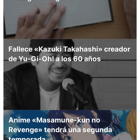
Fallece «Kazuki Takahashi» creador
de Yu-Gi-Oh! a los 60 años
Anime «Masamune-kun no
Revenge» tendrá una segunda
temporada