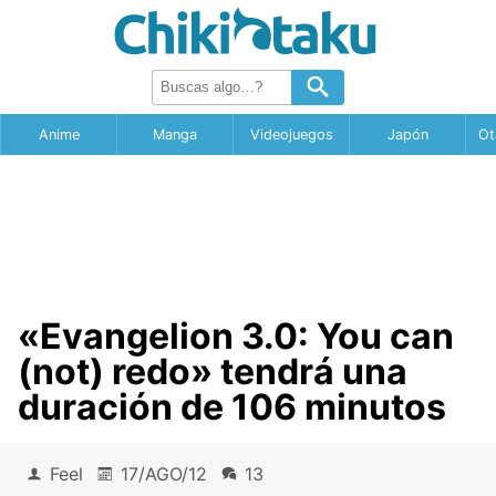
Anime
Manga
Videojuegos
Japón
Ot
«Evangelion 3.0: You can
(not) redo» tendrá una
duración de 106 minutos
Feel
17/AGO/12
13