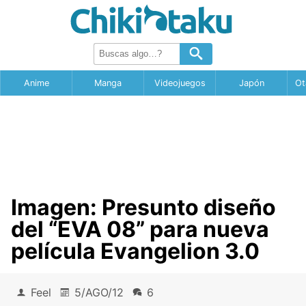
Anime
Manga
Videojuegos
Japón
Ot
Imagen: Presunto diseño
del “EVA 08” para nueva
película Evangelion 3.0
Feel
5/AGO/12
6