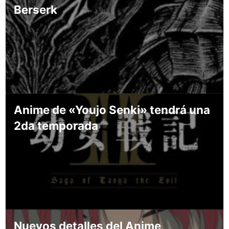
Berserk
Anime de «Youjo Senki» tendrá una
2da temporada
Nuevos detalles del Anime