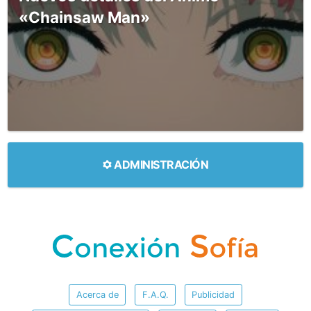
«Chainsaw Man»
ADMINISTRACIÓN
Acerca de
F.A.Q.
Publicidad