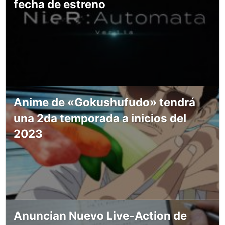
fecha de estreno
Anime de «Gokushufudo» tendrá
una 2da temporada a inicios del
2023
Anuncian Nuevo Live-Action de