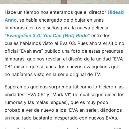
Hace un tiempo nos enteramos que el director
Hideaki
Anno
, se había encargado de dibujar en unas
lámparas ciertos diseños para la nueva película
“Evangelion 3.0: You Can (Not) Redo”
entre los
cuales habíamos visto al Eva 03. Pues ahora el sitio no
oficial “EvaNews” publico una foto de estas presuntas
lámparas, que nos revelan el diseño de la unidad “EVA
08”, mismo que se une a los nuevos evangelions que
no habíamos visto en la serie original de TV.
Esperamos que nos sorprenda tal como lo hicieron las
unidades “EVA 06” y “Mark VI”, (lo cual según dicen los
rumores y las malas lenguas), que es muy poco
probable ver de nuevo a los “EVA en serie”, dándonos
un resultado bastante inesperado con nuevos EVAs.