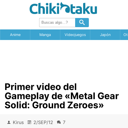
Anime
Manga
Videojuegos
Japón
Ot
Primer video del
Gameplay de «Metal Gear
Solid: Ground Zeroes»
Kirus
2/SEP/12
7