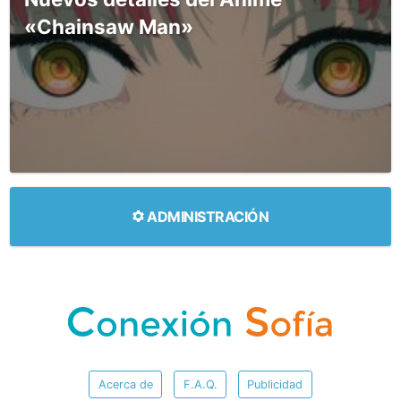
«Chainsaw Man»
ADMINISTRACIÓN
Acerca de
F.A.Q.
Publicidad