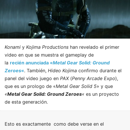
Konami
y
Kojima Productions
han revelado el primer
video en que se muestra el gameplay de
la
recién anunciada «
Metal Gear Solid: Ground
Zeroes
«
. También,
Hideo Kojima
confirmo durante el
panel del video juego en
PAX
(
Penny Arcade Expo
),
que es un prologo de «
Metal Gear Solid 5
» y que
«
Metal Gear Solid: Ground Zeroes
«
es un proyecto
de esta generación.
Esto es exactamente como debe verse en el