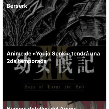
Berserk
Anime de «Youjo Senki» tendrá una
2da temporada
Nuevos detalles del Anime