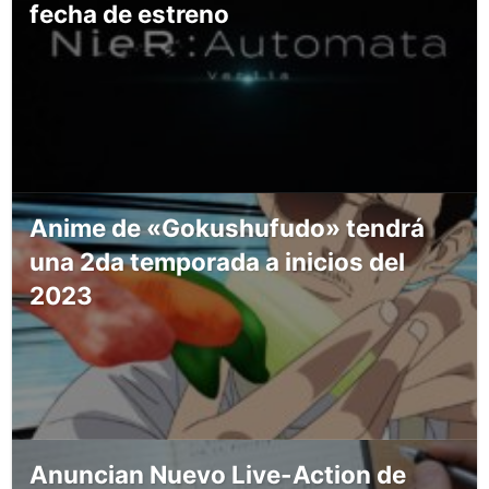
fecha de estreno
Anime de «Gokushufudo» tendrá
una 2da temporada a inicios del
2023
Anuncian Nuevo Live-Action de