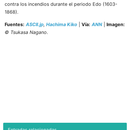
contra los incendios durante el periodo Edo (1603-
1868).
Fuentes:
ASCII.jp
,
Hachima Kiko
|
Vía:
ANN
|
Imagen:
© Tsukasa Nagano
.