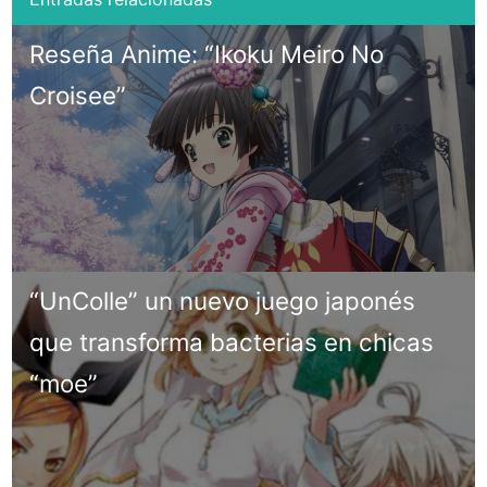
Reseña Anime: “Ikoku Meiro No
Croisee”
“UnColle” un nuevo juego japonés
que transforma bacterias en chicas
“moe”