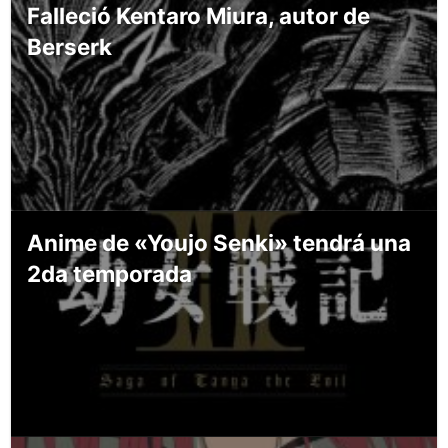
Falleció Kentaro Miura, autor de
Berserk
Anime de «Youjo Senki» tendrá una
2da temporada