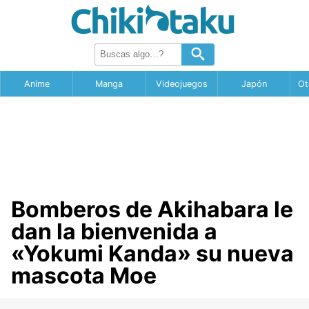
Anime
Manga
Videojuegos
Japón
Ot
Bomberos de Akihabara le
dan la bienvenida a
«Yokumi Kanda» su nueva
mascota Moe