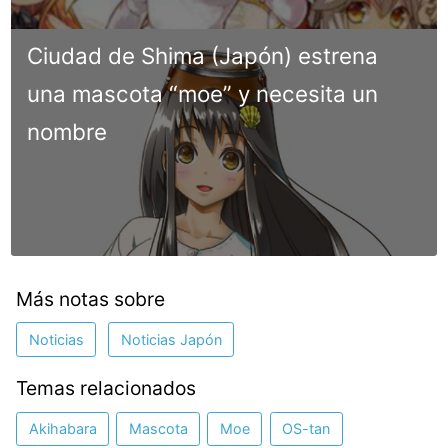
Ciudad de Shima (Japón) estrena
una mascota “moe” y necesita un
nombre
Más notas sobre
Noticias
Noticias Japón
Temas relacionados
Akihabara
Mascota
Moe
OS-tan