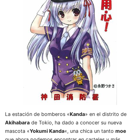
La estación de bomberos «
Kanda
» en el distrito de
Akihabara
de Tokio, ha dado a conocer su nueva
mascota «
Yokumi Kanda
«, una chica un tanto
moe
que ahora podemos encontrar en carteles y más