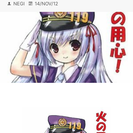
NEGI
14/NOV/12