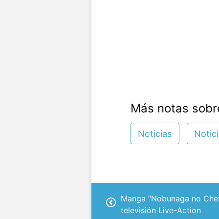
Más notas sobr
Noticias
Notic
Manga “Nobunaga no Chef”
televisión Live-Action