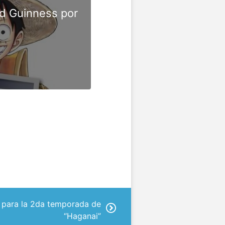
rd Guinness por
 para la 2da temporada de
“Haganai”