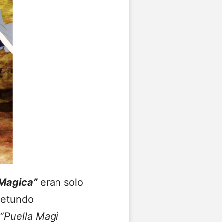
Magica”
eran solo
retundo
“Puella Magi