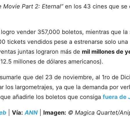
Movie Part 2: Eternal”
en los 43 cines que se 
a logro vender 357,000 boletos, mientras que la
00 tickets vendidos pese a estrenarse solo un
 ventas juntas lograron más de
mil millones de 
2.5 millones de dólares americanos).
sumarle que del 23 de noviembre, al 1ro de Di
r los largometrajes, ya que la demanda por verl
que añadirle los boletos que consiga
fuera de
eb
|
Vía:
ANN
|
Imagen:
© Magica Quartet/Ani