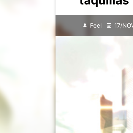
taquillas
Feel
17/NO