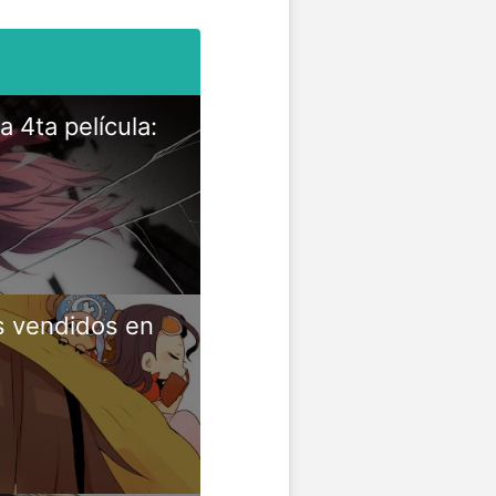
 4ta película:
s vendidos en