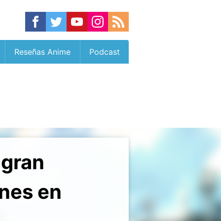
Reseñas Anime
Podcast
ogran
nes en