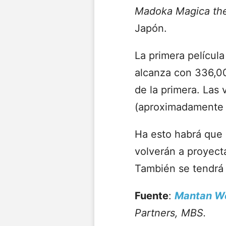
Madoka Magica the 
Japón.
La primera películ
alcanza con 336,0
de la primera. Las
(aproximadamente 1
Ha esto habrá que 
volverán a proyecta
También se tendrá 
Fuente
:
Mantan W
Partners, MBS.