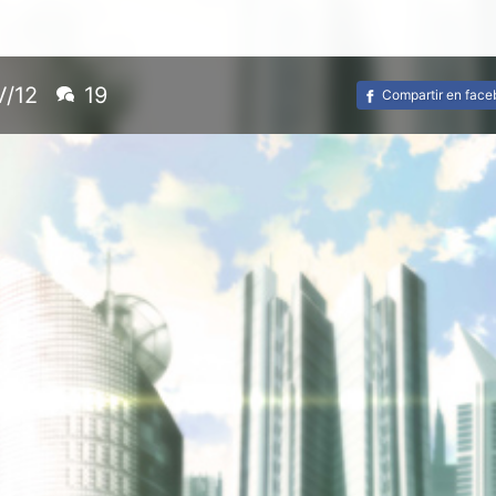
V/12
19
Compartir en fac