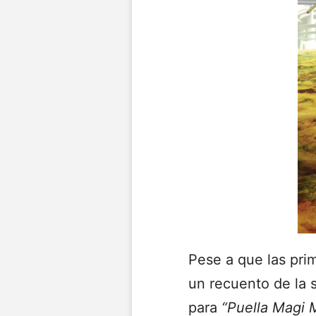
Pese a que las pri
un recuento de la 
para
“Puella Magi 