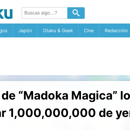
gos
Japón
Otaku & Geek
Cine
Redacción
s de “Madoka Magica” l
ar 1,000,000,000 de ye