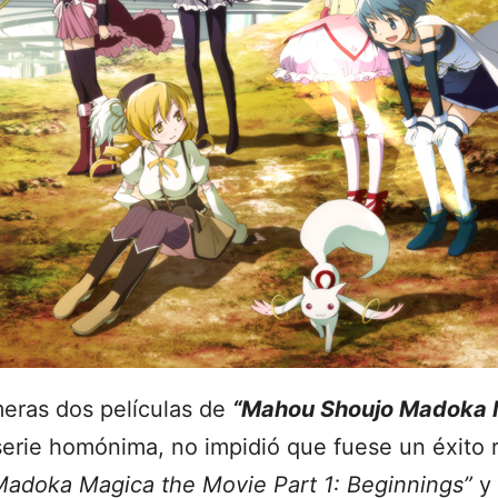
meras dos películas de
“Mahou Shoujo Madoka 
serie homónima, no impidió que fuese un éxito 
Madoka Magica the Movie Part 1: Beginnings”
y