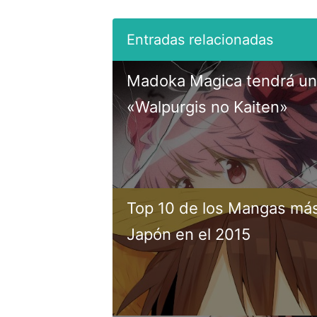
Madoka Magica tendrá una
«Walpurgis no Kaiten»
Top 10 de los Mangas má
Japón en el 2015