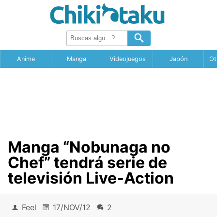
Anime
Manga
Videojuegos
Japón
Ot
Manga “Nobunaga no
Chef” tendrá serie de
televisión Live-Action
Feel
17/NOV/12
2