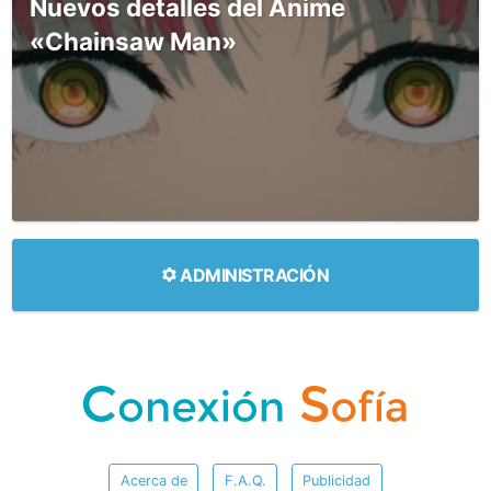
Nuevos detalles del Anime
«Chainsaw Man»
ADMINISTRACIÓN
Acerca de
F.A.Q.
Publicidad