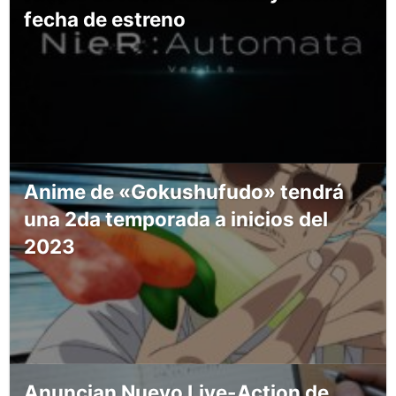
fecha de estreno
Anime de «Gokushufudo» tendrá
una 2da temporada a inicios del
2023
Anuncian Nuevo Live-Action de