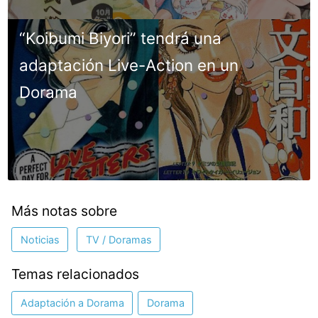
“Koibumi Biyori” tendrá una
adaptación Live-Action en un
Dorama
Más notas sobre
Noticias
TV / Doramas
Temas relacionados
Adaptación a Dorama
Dorama