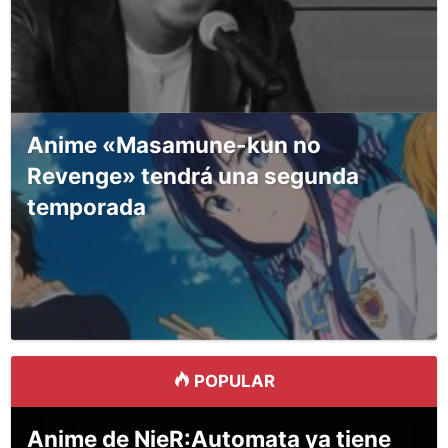
Anime «Masamune-kun no
Revenge» tendrá una segunda
temporada
POPULAR
Anime de NieR:Automata ya tiene