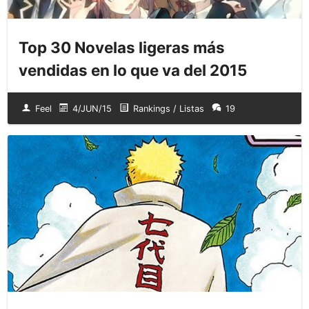
Top 30 Novelas ligeras más
vendidas en lo que va del 2015
Feel
4/JUN/15
Rankings / Listas
19