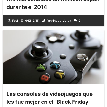
durante el 2014
Feel
6/ENE/15
Rankings / Listas
21
Las consolas de videojuegos que
les fue mejor en el ”Black Friday