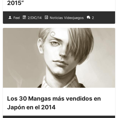
2015“
Feel
2/DIC/14
Noticias Videojuegos
2
Los 30 Mangas más vendidos en
Japón en el 2014