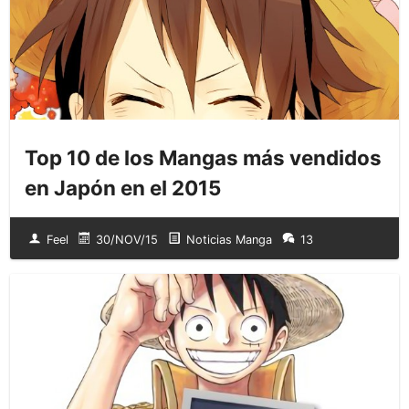
Top 10 de los Mangas más vendidos
en Japón en el 2015
Feel
30/NOV/15
Noticias Manga
13