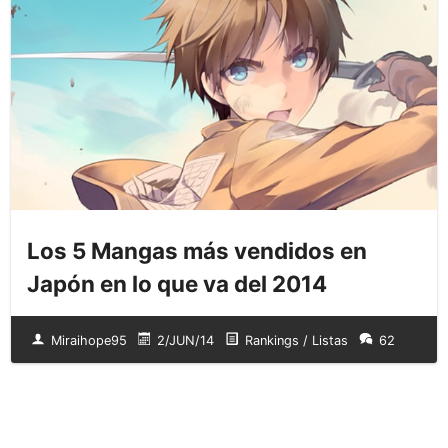
Los 5 Mangas más vendidos en
Japón en lo que va del 2014
Miraihope95
2/JUN/14
Rankings / Listas
62