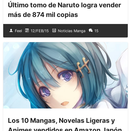
Último tomo de Naruto logra vender
más de 874 mil copias
Feel
12/FEB/15
Noticias Manga
15
Los 10 Mangas, Novelas Ligeras y
Animes vendidos en Amazon Japón