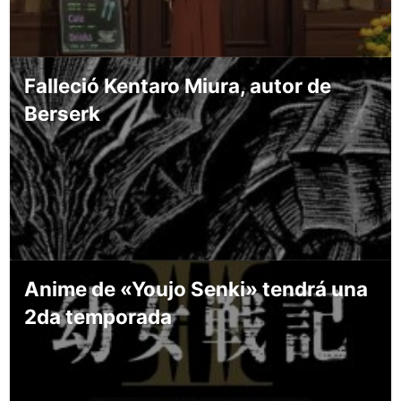
Falleció Kentaro Miura, autor de
Berserk
Anime de «Youjo Senki» tendrá una
2da temporada