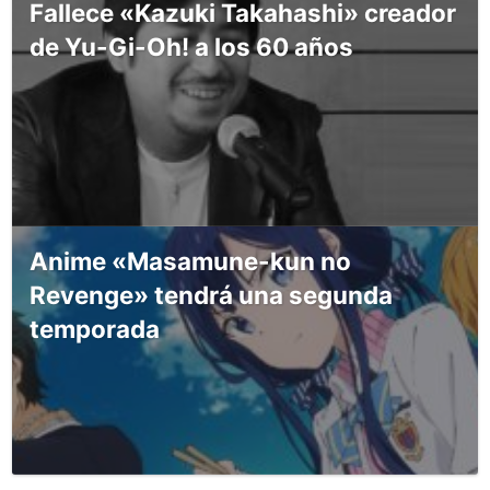
Fallece «Kazuki Takahashi» creador
de Yu-Gi-Oh! a los 60 años
Anime «Masamune-kun no
Revenge» tendrá una segunda
temporada