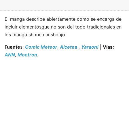
El manga describe abiertamente como se encarga de
incluir elementosque no son del todo tradicionales en
los manga shonen ni shoujo.
Fuente
s:
Comic Meteor
,
Aicetea
,
Yaraon!
|
Vías:
ANN
,
Moetron
.