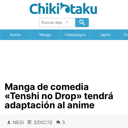
Anime
Manga
Videojuegos
Japón
Ot
Manga de comedia
«Tenshi no Drop» tendrá
adaptación al anime
NEGI
3/DIC/12
5