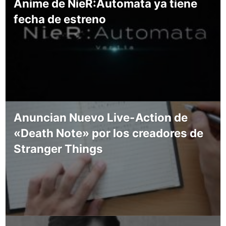
Anime de NieR:Automata ya tiene
fecha de estreno
Anuncian Nuevo Live-Action de
«Death Note» por los creadores de
Stranger Things