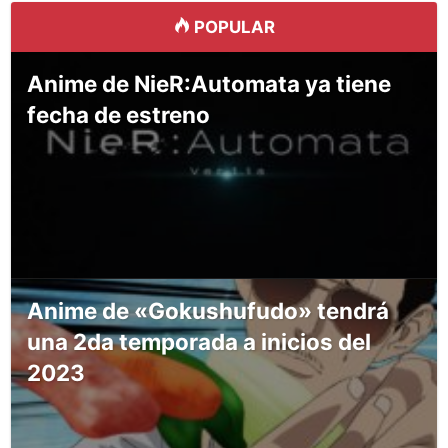
POPULAR
Anime de NieR:Automata ya tiene
fecha de estreno
Anime de «Gokushufudo» tendrá
una 2da temporada a inicios del
2023