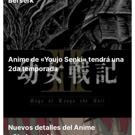
Berserk
Anime de «Youjo Senki» tendrá una
2da temporada
Nuevos detalles del Anime