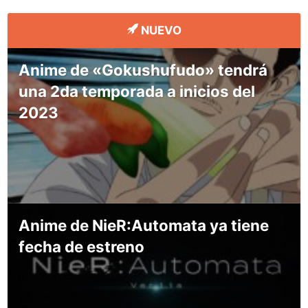
NUEVO
Anime de «Gokushufudo» tendrá
una 2da temporada a inicios del
2023
Anime de NieR:Automata ya tiene
fecha de estreno