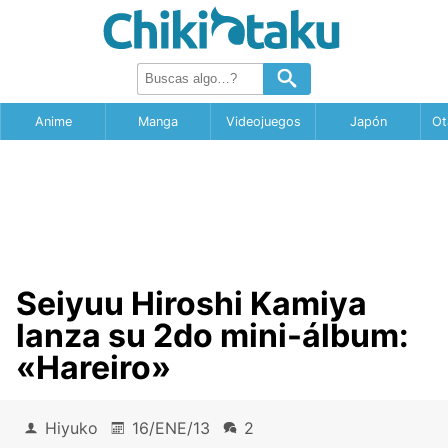
Anime
Manga
Videojuegos
Japón
Ot
Seiyuu Hiroshi Kamiya
lanza su 2do mini-álbum:
«Hareiro»
Hiyuko
16/ENE/13
2