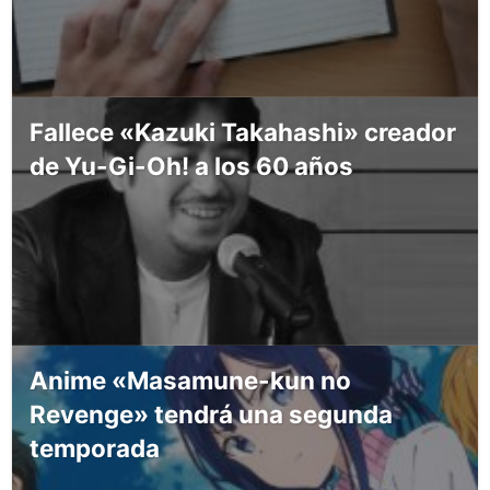
Fallece «Kazuki Takahashi» creador
de Yu-Gi-Oh! a los 60 años
Anime «Masamune-kun no
Revenge» tendrá una segunda
temporada