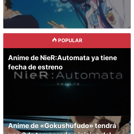
POPULAR
Anime de NieR:Automata ya tiene
fecha de estreno
Anime de «Gokushufudo» tendrá