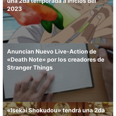
una 2da temporada a inicios del
2023
Anuncian Nuevo Live-Action de
«Death Note» por los creadores de
Stranger Things
«Isekai Shokudou» tendrá una 2da