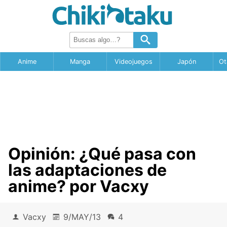
Anime
Manga
Videojuegos
Japón
Ot
Opinión: ¿Qué pasa con
las adaptaciones de
anime? por Vacxy
Vacxy
9/MAY/13
4