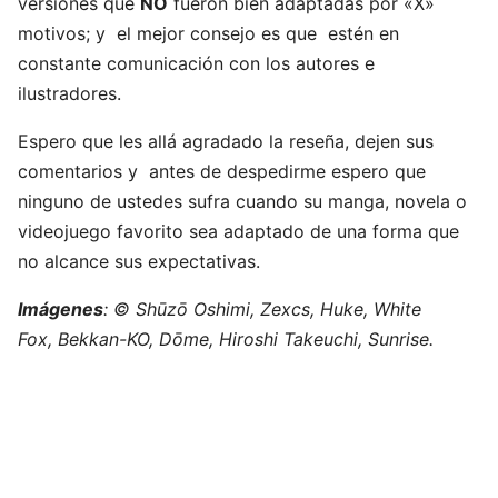
versiones que
NO
fueron bien adaptadas por «X»
motivos; y el mejor consejo es que estén en
constante comunicación con los autores e
ilustradores.
Espero que les allá agradado la reseña, dejen sus
comentarios y antes de despedirme espero que
ninguno de ustedes sufra cuando su manga, novela o
videojuego favorito sea adaptado de una forma que
no alcance sus expectativas.
Imágenes
: © Shūzō Oshimi, Zexcs, Huke, White
Fox, Bekkan-KO, Dōme, Hiroshi Takeuchi, Sunrise.