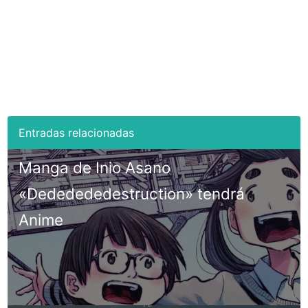
Manga de Inio Asano
«Dededededestruction» tendrá
Anime