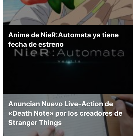
Anime de NieR:Automata ya tiene
fecha de estreno
Anuncian Nuevo Live-Action de
«Death Note» por los creadores de
Stranger Things