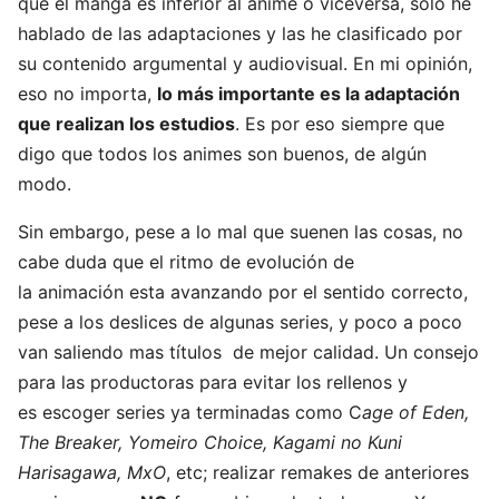
que el manga es inferior al anime o viceversa, sólo he
hablado de las adaptaciones y las he clasificado por
su contenido argumental y audiovisual. En mi opinión,
eso no importa,
lo más importante es la adaptación
que realizan los estudios
. Es por eso siempre que
digo que todos los animes son buenos, de algún
modo.
Sin embargo, pese a lo mal que suenen las cosas, no
cabe duda que el ritmo de evolución de
la animación esta avanzando por el sentido correcto,
pese a los deslices de algunas series, y poco a poco
van saliendo mas títulos de mejor calidad. Un consejo
para las productoras para evitar los rellenos y
es escoger series ya terminadas como C
age of Eden,
The Breaker, Yomeiro Choice, Kagami no Kuni
Harisagawa, MxO
, etc; realizar remakes de anteriores