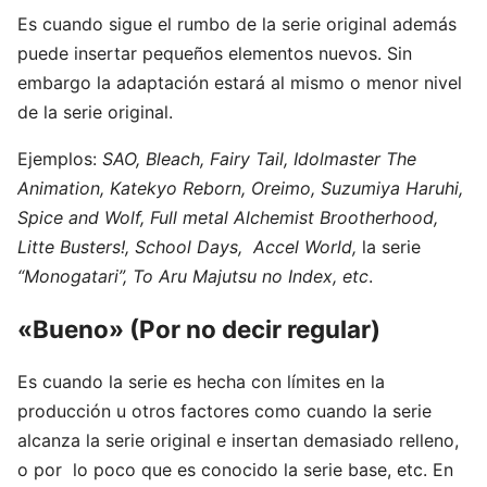
Es cuando sigue el rumbo de la serie original además
puede insertar pequeños elementos nuevos. Sin
embargo la adaptación estará al mismo o menor nivel
de la serie original.
Ejemplos:
SAO, Bleach, Fairy Tail, Idolmaster The
Animation, Katekyo Reborn, Oreimo, Suzumiya Haruhi,
Spice and Wolf, Full metal Alchemist Brootherhood,
Litte Busters!, School Days, Accel World,
la serie
“Monogatari”, To Aru Majutsu no Index, etc
.
«Bueno» (Por no decir regular)
Es cuando la serie es hecha con límites en la
producción u otros factores como cuando la serie
alcanza la serie original e insertan demasiado relleno,
o por lo poco que es conocido la serie base, etc. En