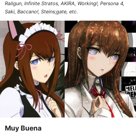
Railgun, Infinite Stratos, AKIRA, Working!, Persona 4,
Saki, Baccano!, Steins;gate, etc
.
Muy Buena