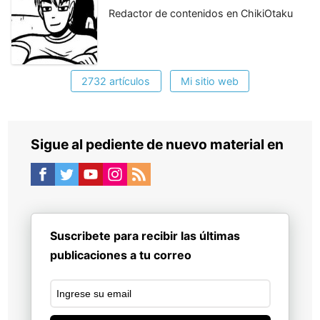
Redactor de contenidos en ChikiOtaku
2732 artículos
Mi sitio web
Sigue al pediente de nuevo material en
Suscribete para recibir las últimas
publicaciones a tu correo