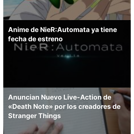
Anime de NieR:Automata ya tiene
fecha de estreno
Anuncian Nuevo Live-Action de
«Death Note» por los creadores de
Stranger Things