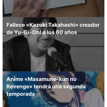
Fallece «Kazuki Takahashi» creador
de Yu-Gi-Oh! a los 60 años
Anime «Masamune-kun no
Revenge» tendrá una segunda
temporada