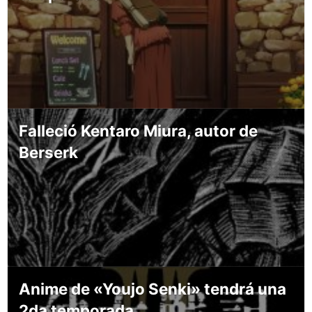
Falleció Kentaro Miura, autor de
Berserk
Anime de «Youjo Senki» tendrá una
2da temporada