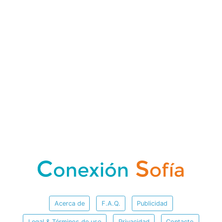
Acerca de
F.A.Q.
Publicidad
Legal & Términos de uso
Privacidad
Contacto