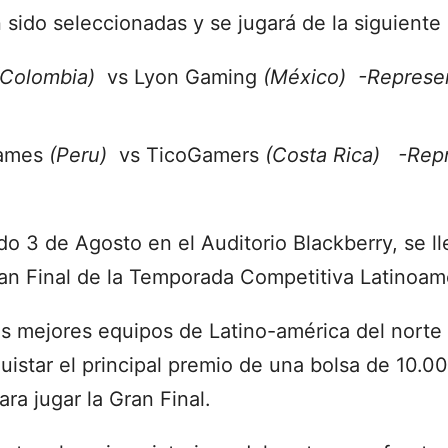
 sido seleccionadas y se jugará de la siguiente
(Colombia)
vs Lyon Gaming
(México) -Represe
Games
(Peru)
vs TicoGamers
(Costa Rica) -Repr
do 3 de Agosto en el Auditorio Blackberry, se ll
ran Final de la Temporada Competitiva Latinoam
dos mejores equipos de Latino-américa del norte
quistar el principal premio de una bolsa de 10.
ara jugar la Gran Final.