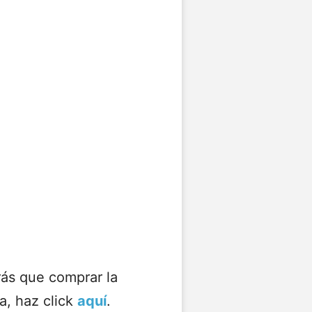
rás que comprar la
a, haz click
aquí
.