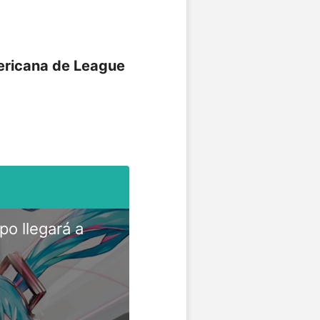
mericana de League
o llegará a