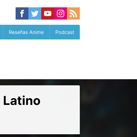
Reseñas Anime
Podcast
 Latino