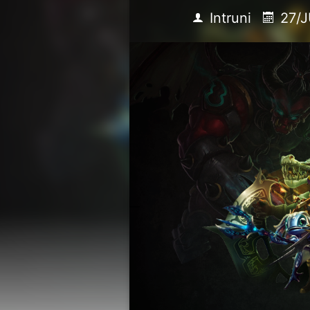
Intruni
27/J