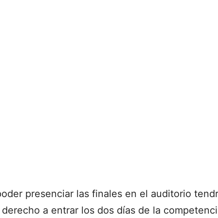
der presenciar las finales en el auditorio tend
á derecho a entrar los dos días de la competenci