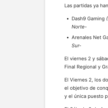
Las partidas ya han
Dash9 Gaming
Norte-
Arenales Net 
Sur-
El viernes 2 y sába
Final Regional y G
El Viernes 2, los 
el objetivo de con
y el única puesto p