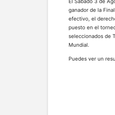
El Sábado 3 de Agos
ganador de la Final
efectivo, el derec
puesto en el torne
seleccionados de T
Mundial.
Puedes ver un resu