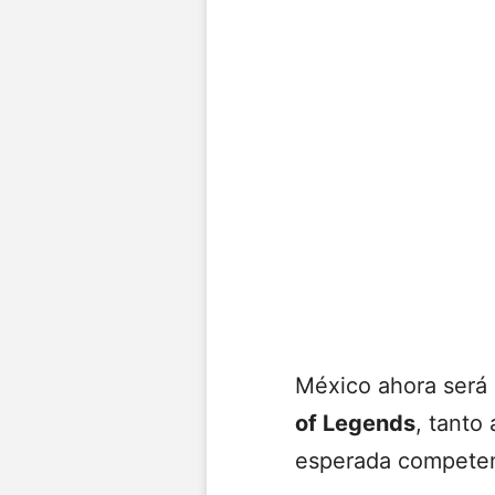
México ahora será e
of Legends
, tanto
esperada competen