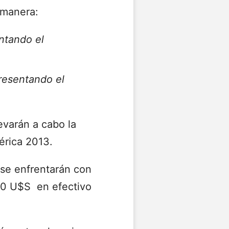
 manera:
ntando el
esentando el
evarán a cabo la
érica 2013.
 se enfrentarán con
000 U$S en efectivo