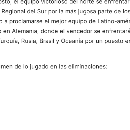
to, el equipo victorioso del norte se enfrentar
 Regional del Sur por la más jugosa parte de lo
ho a proclamarse el mejor equipo de Latino-amér
o en Alemania, donde el vencedor se enfrentará
urquía, Rusia, Brasil y Oceanía por un puesto 
men de lo jugado en las eliminaciones: