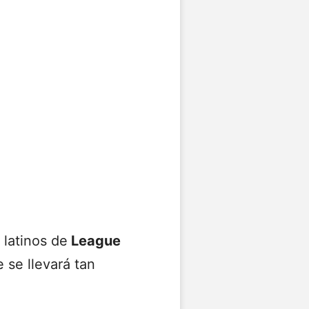
 latinos de
League
e se llevará tan