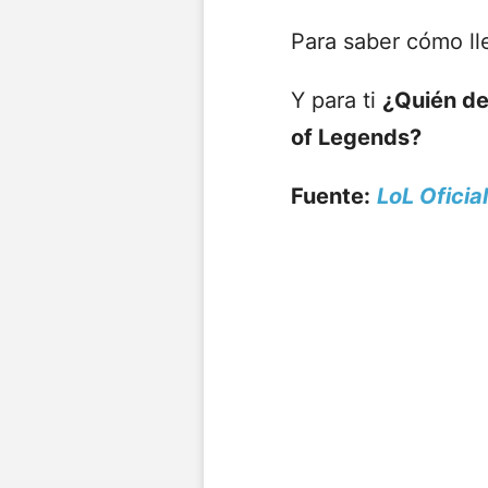
Para saber cómo lle
Y para ti
¿Quién de
of Legends?
Fuente:
LoL Oficia