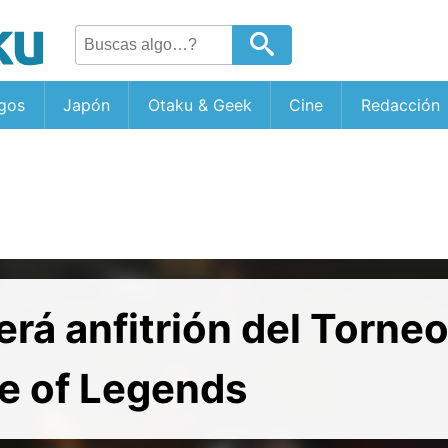
gos
Japón
Otaku & Geek
Cine
Redacción
rá anfitrión del Torneo
e of Legends