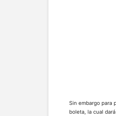
Sin embargo para po
boleta, la cual dar