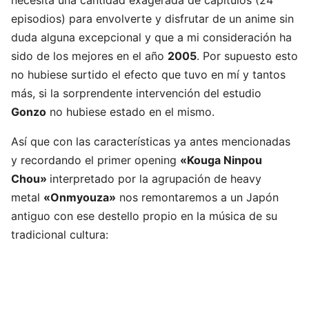
necesita una cantidad exagerada de capítulos (24
episodios) para envolverte y disfrutar de un anime sin
duda alguna excepcional y que a mi consideración ha
sido de los mejores en el año
2005
. Por supuesto esto
no hubiese surtido el efecto que tuvo en mí y tantos
más, si la sorprendente intervención del estudio
Gonzo
no hubiese estado en el mismo.
Así que con las características ya antes mencionadas
y recordando el primer opening
«Kouga Ninpou
Chou»
interpretado por la agrupación de heavy
metal
«Onmyouza»
nos remontaremos a un Japón
antiguo con ese destello propio en la música de su
tradicional cultura: