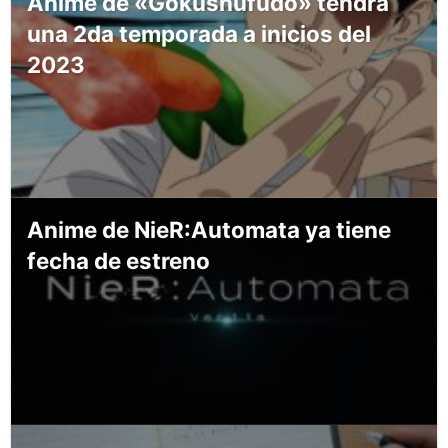
Anime de «Gokushufudo» tendrá
una 2da temporada a inicios del
2023
Anime de NieR:Automata ya tiene
fecha de estreno