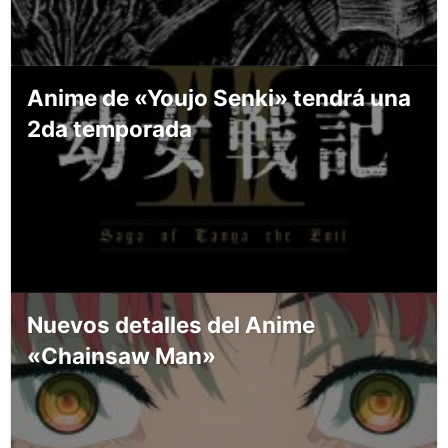
Anime de «Youjo Senki» tendrá una
2da temporada
Nuevos detalles del Anime
«Chainsaw Man»