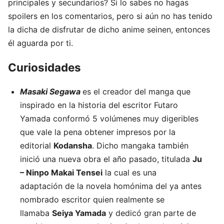
principales y secundarios? Si lo sabes no hagas
spoilers en los comentarios, pero si aún no has tenido
la dicha de disfrutar de dicho anime seinen, entonces
él aguarda por ti.
Curiosidades
Masaki Segawa
es el creador del manga que
inspirado en la historia del escritor
Futaro
Yamada
conformó 5 volúmenes muy digeribles
que vale la pena obtener impresos por la
editorial
Kodansha
. Dicho mangaka también
inició una nueva obra el año pasado, titulada
Ju
– Ninpo Makai Tensei
la cual es una
adaptación de la novela homónima del ya antes
nombrado escritor quien realmente se
llamaba
Seiya Yamada
y dedicó gran parte de