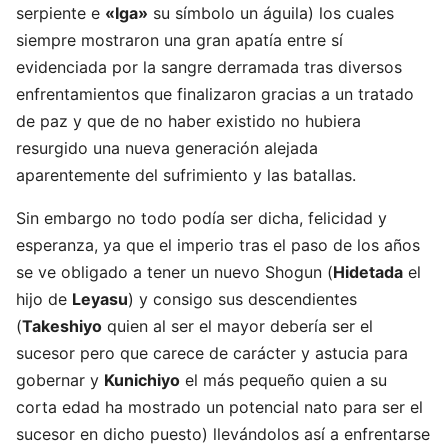
serpiente e
«Iga»
su símbolo un águila) los cuales
siempre mostraron una gran apatía entre sí
evidenciada por la sangre derramada tras diversos
enfrentamientos que finalizaron gracias a un tratado
de paz y que de no haber existido no hubiera
resurgido una nueva generación alejada
aparentemente del sufrimiento y las batallas.
Sin embargo no todo podía ser dicha, felicidad y
esperanza, ya que el imperio tras el paso de los años
se ve obligado a tener un nuevo Shogun (
Hidetada
el
hijo de
Leyasu
) y consigo sus descendientes
(
Takeshiyo
quien al ser el mayor debería ser el
sucesor pero que carece de carácter y astucia para
gobernar y
Kunichiyo
el más pequeño quien a su
corta edad ha mostrado un potencial nato para ser el
sucesor en dicho puesto) llevándolos así a enfrentarse