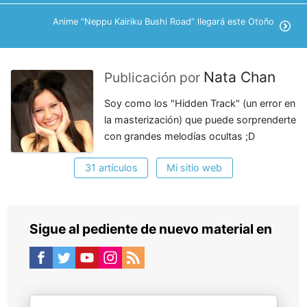
Anime “Neppu Kairiku Bushi Road” llegará este Otoño
Nata Chan
Publicación por
Soy como los "Hidden Track" (un error en
la masterización) que puede sorprenderte
con grandes melodías ocultas ;D
31 artículos
Mi sitio web
Sigue al pediente de nuevo material en