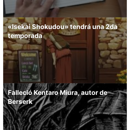
«Isekai Shokudou» tendrá una 2da
temporada
Falleció Kentaro Miura, autor de
Berserk