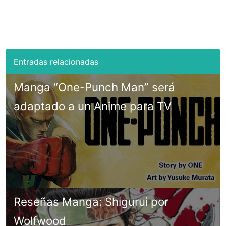
Manga “One-Punch Man” será
adaptado a un Anime para TV
Reseñas Manga: Shigurui por
Wolfwood