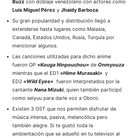
Buzz
con doblaje venezolano con actores como
Luis Miguel Pérez
y
Jhaidy Barboza
.
Su gran popularidad y distribución llegó a
extenderse hasta lugares como Malasia,
Canadá, Estados Unidos, Rusia, Turquía por
mencionar algunos.
Las canciones utilizadas para dicho anime
fueron OP
«Kouga Ninpouchou»
de
Onmyouza
mientras que el ED1
«Hime Murasaki»
y
ED2
«Wild Eyes»
fueron interpretados por la
cantante
Nana Mizuki
, quien también participó
como seiyuu para darle voz a Oboro.
Existen 3 OST que nos permiten disfrutar de
música intensa, pasiva, melancólica pero
también alegre. Si te gustó toda la
ambientación que se adueñó en tu televisor al