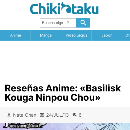
Anime
Manga
Videojuegos
Japón
Ot
Reseñas Anime: «Basilisk
Kouga Ninpou Chou»
Nata Chan
24/JUL/13
6