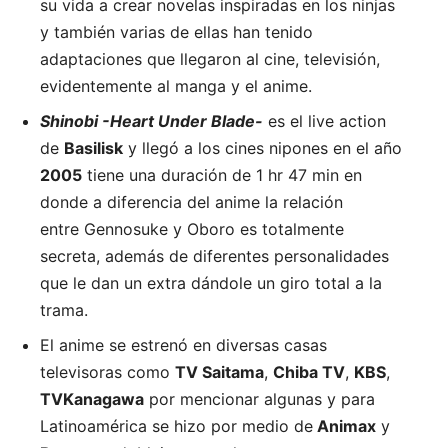
su vida a crear novelas inspiradas en los ninjas
y también varias de ellas han tenido
adaptaciones que llegaron al cine, televisión,
evidentemente al manga y el anime.
Shinobi -Heart Under Blade-
es el live action
de
Basilisk
y llegó a los cines nipones en el año
2005
tiene una duración de 1 hr 47 min en
donde a diferencia del anime la relación
entre Gennosuke y Oboro es totalmente
secreta, además de diferentes personalidades
que le dan un extra dándole un giro total a la
trama.
El anime se estrenó en diversas casas
televisoras como
TV Saitama
,
Chiba TV
,
KBS
,
TV
Kanagawa
por mencionar algunas y para
Latinoamérica se hizo por medio de
Animax
y