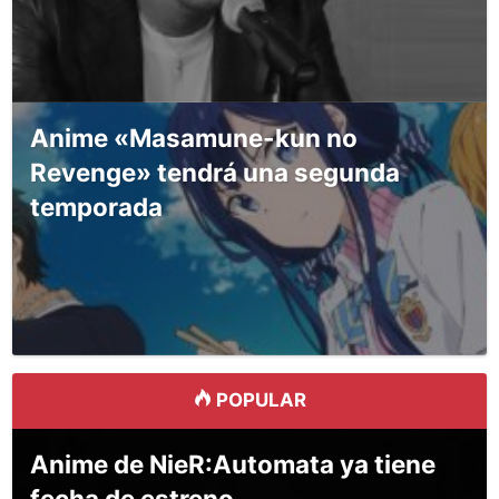
Anime «Masamune-kun no
Revenge» tendrá una segunda
temporada
POPULAR
Anime de NieR:Automata ya tiene
fecha de estreno