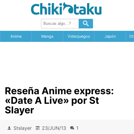
Anime
Manga
Videojuegos
Japón
Ot
Reseña Anime express:
«Date A Live» por St
Slayer
Stslayer
23/JUN/13
1