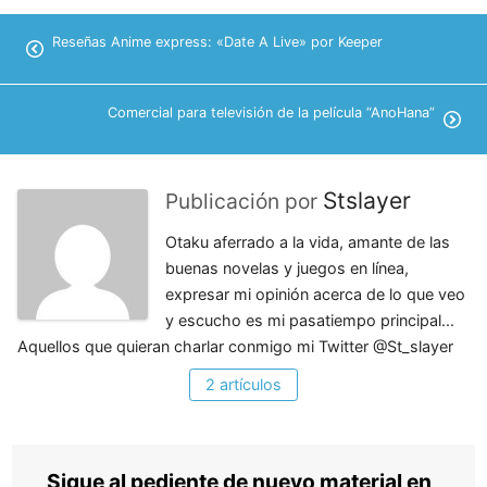
Reseñas Anime express: «Date A Live» por Keeper
Comercial para televisión de la película “AnoHana”
Stslayer
Publicación por
Otaku aferrado a la vida, amante de las
buenas novelas y juegos en línea,
expresar mi opinión acerca de lo que veo
y escucho es mi pasatiempo principal...
Aquellos que quieran charlar conmigo mi Twitter @St_slayer
2 artículos
Sigue al pediente de nuevo material en