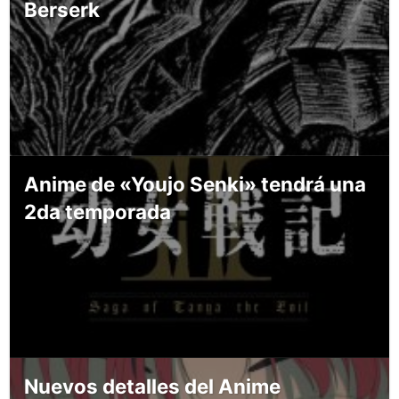
Berserk
Anime de «Youjo Senki» tendrá una
2da temporada
Nuevos detalles del Anime