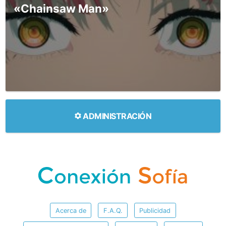
«Chainsaw Man»
ADMINISTRACIÓN
Acerca de
F.A.Q.
Publicidad