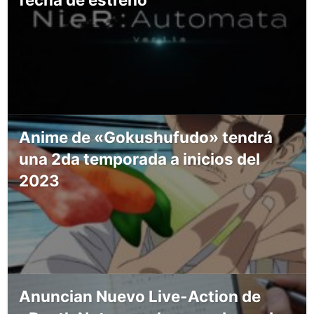
Anime de «Gokushufudo» tendrá
una 2da temporada a inicios del
2023
Anuncian Nuevo Live-Action de