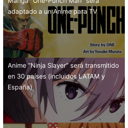
Manga “One-Punch Man” será
adaptado a un Anime para TV
Anime “Ninja Slayer” será transmitido
en 30 países (incluidos LATAM y
España)