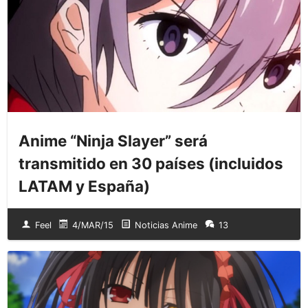
Anime “Ninja Slayer” será
transmitido en 30 países (incluidos
LATAM y España)
Feel
4/MAR/15
Noticias Anime
13