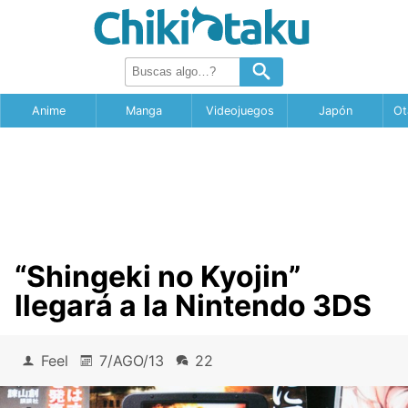
Anime
Manga
Videojuegos
Japón
Ot
“Shingeki no Kyojin”
llegará a la Nintendo 3DS
Feel
7/AGO/13
22