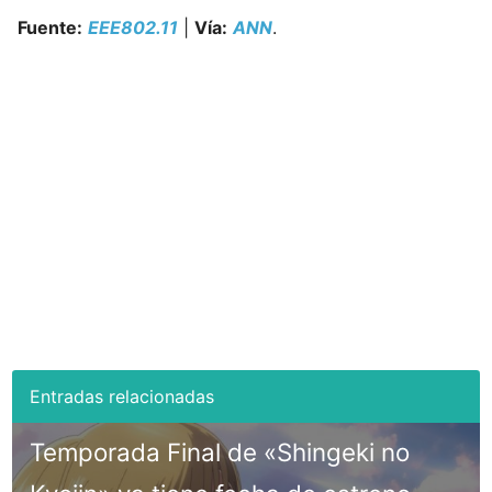
Fuente:
EEE802.11
|
Vía:
ANN
.
Temporada Final de «Shingeki no