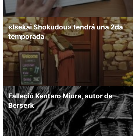
«Isekai Shokudou» tendrá una 2da
temporada
Falleció Kentaro Miura, autor de
Berserk