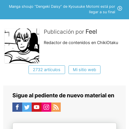
Manga shoujo “Dengeki Daisy” de Kyousuke Motomi está por
llegar a su final
Feel
Publicación por
Redactor de contenidos en ChikiOtaku
2732 artículos
Mi sitio web
Sigue al pediente de nuevo material en