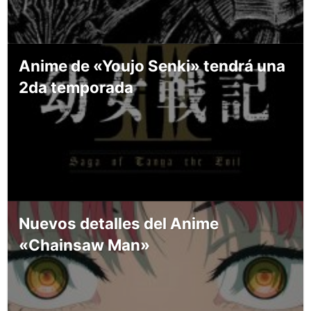
Anime de «Youjo Senki» tendrá una
2da temporada
Nuevos detalles del Anime
«Chainsaw Man»