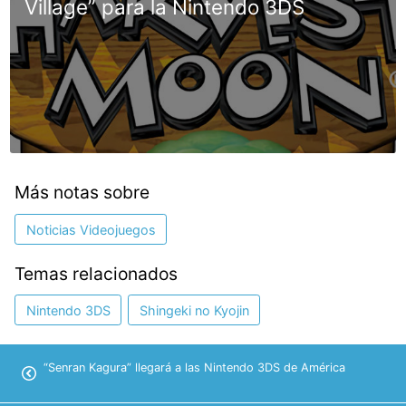
Village” para la Nintendo 3DS
Más notas sobre
Noticias Videojuegos
Temas relacionados
Nintendo 3DS
Shingeki no Kyojin
“Senran Kagura” llegará a las Nintendo 3DS de América