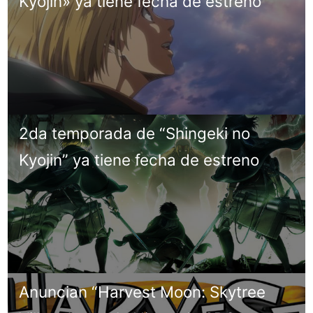
Kyojin» ya tiene fecha de estreno
2da temporada de “Shingeki no
Kyojin” ya tiene fecha de estreno
Anuncian “Harvest Moon: Skytree