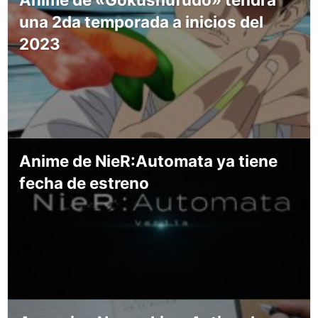
una 2da temporada a inicios del
2023
Anime de NieR:Automata ya tiene
fecha de estreno