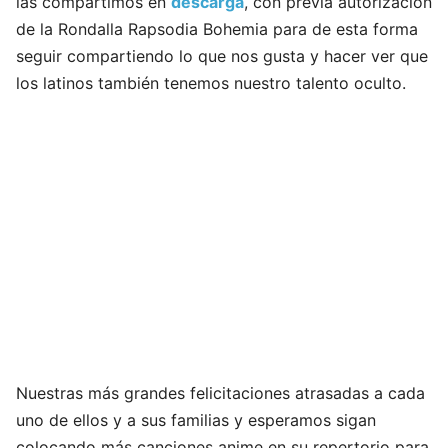
las compartimos en
descarga
, con previa autorización
de la Rondalla Rapsodia Bohemia para de esta forma
seguir compartiendo lo que nos gusta y hacer ver que
los latinos también tenemos nuestro talento oculto.
Nuestras más grandes felicitaciones atrasadas a cada
uno de ellos y a sus familias y esperamos sigan
colocando más canciones anime en su repertorio para