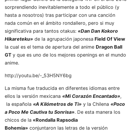
sorprendiendo inevitablemente a todo el público (y
hasta a nosotros) tras participar con una canción
nada común en el ámbito rondallero, pero si muy
significativa para tantos otakus:
«Dan Dan Kokoro
Hikareteku»
de la agrupación japonesa
Field Of View
la cual es el tema de apertura del anime
Dragon Ball
GT
y que es uno de los mejores openings en el mundo
anime.
http://youtu.be/-_53H5NY6bg
La misma fue traducida en diferentes idiomas entre
ellos la versión mexicana
«Mi Corazón Encantado»
,
la española
«A Kilómetros de Ti»
y la Chilena
«Poco
a Poco Me Cautiva tu Sonrisa»
. De esta manera los
chicos de la
«Rondalla Rapsodia
Bohemia»
conjuntaron las letras de la versión