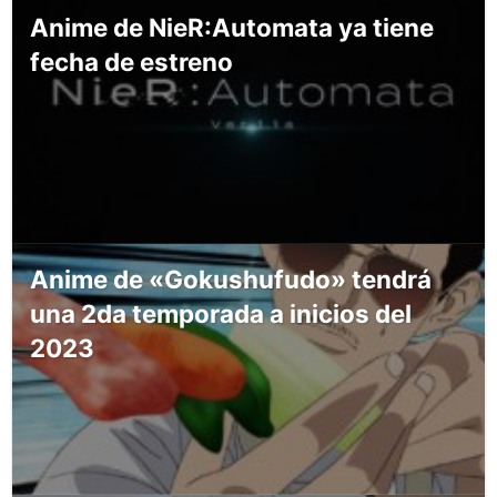
Anime de NieR:Automata ya tiene
fecha de estreno
Anime de «Gokushufudo» tendrá
una 2da temporada a inicios del
2023