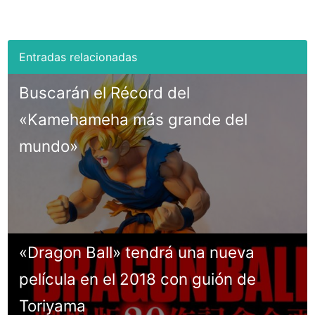
Buscarán el Récord del
«Kamehameha más grande del
mundo»
«Dragon Ball» tendrá una nueva
película en el 2018 con guión de
Toriyama