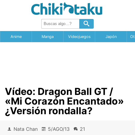
Anime
Manga
Videojuegos
Japón
Ot
Vídeo: Dragon Ball GT /
«Mi Corazón Encantado»
¿Versión rondalla?
Nata Chan
5/AGO/13
21