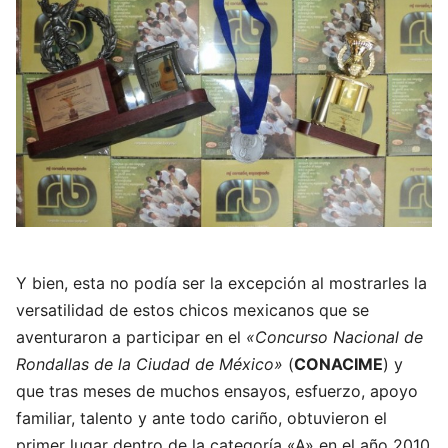
Y bien, esta no podía ser la excepción al mostrarles la
versatilidad de estos chicos mexicanos que se
aventuraron a participar en el
«Concurso Nacional de
Rondallas de la Ciudad de México»
(
CONACIME
) y
que tras meses de muchos ensayos, esfuerzo, apoyo
familiar, talento y ante todo cariño, obtuvieron el
primer lugar dentro de la categoría «A» en el año 2010