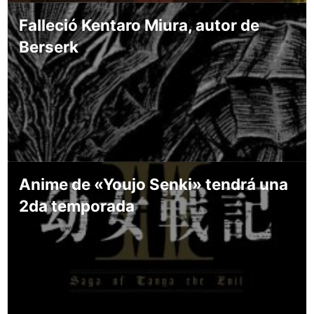
Falleció Kentaro Miura, autor de
Berserk
Anime de «Youjo Senki» tendrá una
2da temporada