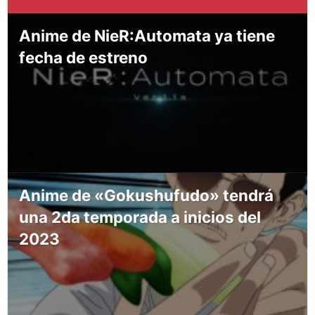
Anime de NieR:Automata ya tiene
fecha de estreno
Anime de «Gokushufudo» tendrá
una 2da temporada a inicios del
2023