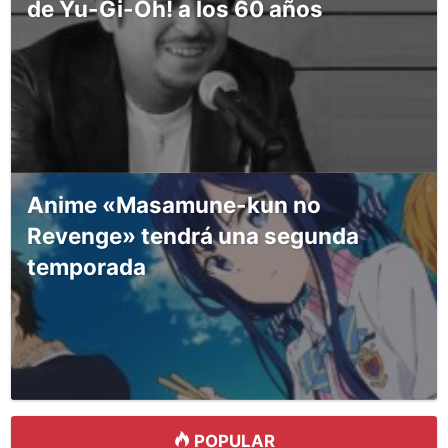
de Yu-Gi-Oh! a los 60 años
Anime «Masamune-kun no
Revenge» tendrá una segunda
temporada
POPULAR