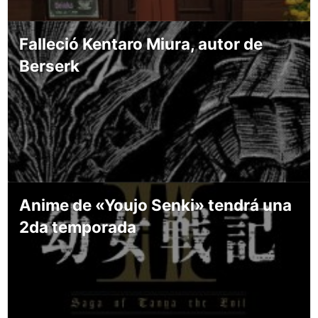
Falleció Kentaro Miura, autor de
Berserk
Anime de «Youjo Senki» tendrá una
2da temporada