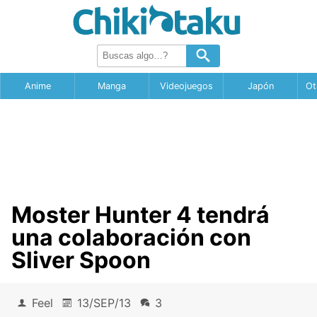
Anime
Manga
Videojuegos
Japón
Ot
Moster Hunter 4 tendrá
una colaboración con
Sliver Spoon
Feel
13/SEP/13
3