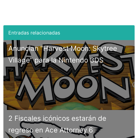
Anuncian “Harvest Moon: Skytree
Village” para la Nintendo 3DS
2 Fiscales icónicos estarán de
regreso en Ace Attorney 6