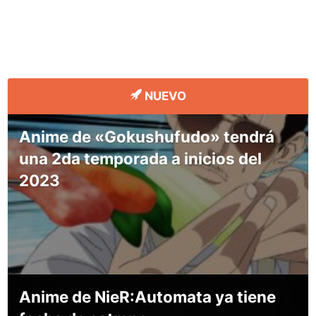
NUEVO
Anime de «Gokushufudo» tendrá
una 2da temporada a inicios del
2023
Anime de NieR:Automata ya tiene