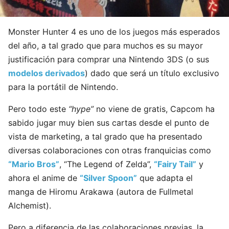
Monster Hunter 4 es uno de los juegos más esperados
del año, a tal grado que para muchos es su mayor
justificación para comprar una Nintendo 3DS (o sus
modelos derivados
) dado que será un título exclusivo
para la portátil de Nintendo.
Pero todo este
“hype”
no viene de gratis, Capcom ha
sabido jugar muy bien sus cartas desde el punto de
vista de marketing, a tal grado que ha presentado
diversas colaboraciones con otras franquicias como
“Mario Bros”
, “The Legend of Zelda”,
“Fairy Tail”
y
ahora el anime de
“Silver Spoon”
que adapta el
manga de Hiromu Arakawa (autora de Fullmetal
Alchemist).
Pero a diferencia de las colaboraciones previas, la