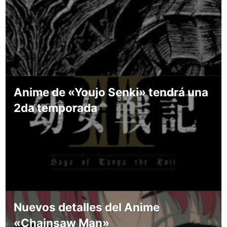
Anime de «Youjo Senki» tendrá una
2da temporada
Nuevos detalles del Anime
«Chainsaw Man»