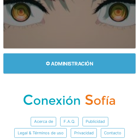
ADMINISTRACIÓN
Acerca de
F.A.Q.
Publicidad
Legal & Términos de uso
Privacidad
Contacto