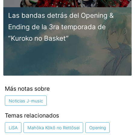
Las bandas detrás del Opening &
Ending de la 3ra temporada de
“Kuroko no Basket”
Más notas sobre
Noticias J-music
Temas relacionados
LiSA
Mahōka Kōkō no Rettōsei
Opening