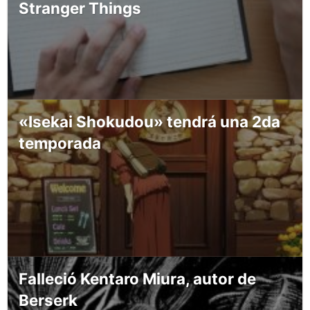
Stranger Things
«Isekai Shokudou» tendrá una 2da
temporada
Falleció Kentaro Miura, autor de
Berserk