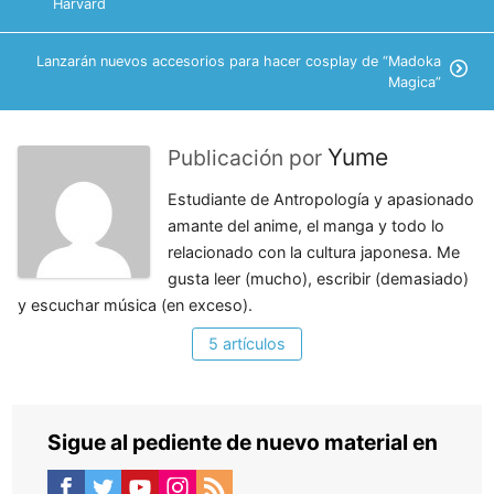
Harvard
Lanzarán nuevos accesorios para hacer cosplay de “Madoka
Magica”
Yume
Publicación por
Estudiante de Antropología y apasionado
amante del anime, el manga y todo lo
relacionado con la cultura japonesa. Me
gusta leer (mucho), escribir (demasiado)
y escuchar música (en exceso).
5 artículos
Sigue al pediente de nuevo material en