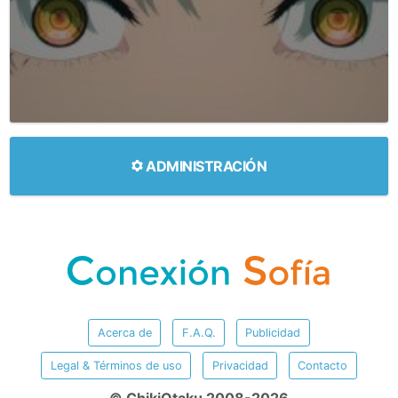
ADMINISTRACIÓN
Acerca de
F.A.Q.
Publicidad
Legal & Términos de uso
Privacidad
Contacto