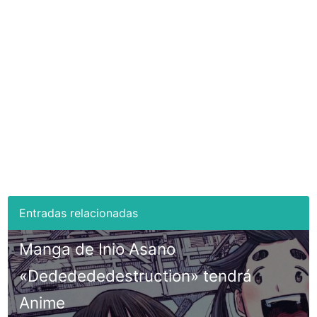
Manga de Inio Asano
«Dededededestruction» tendrá
Anime