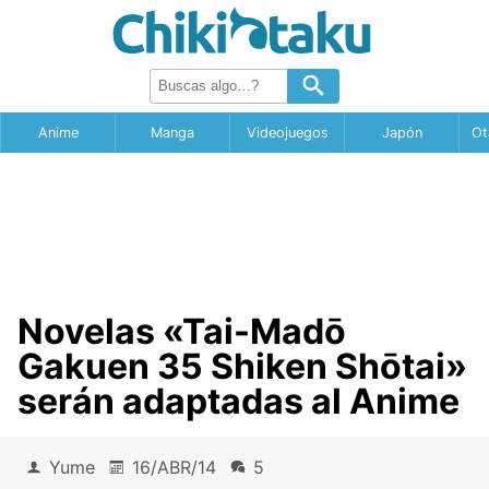
Anime
Manga
Videojuegos
Japón
Ot
Novelas «Tai-Madō
Gakuen 35 Shiken Shōtai»
serán adaptadas al Anime
Yume
16/ABR/14
5