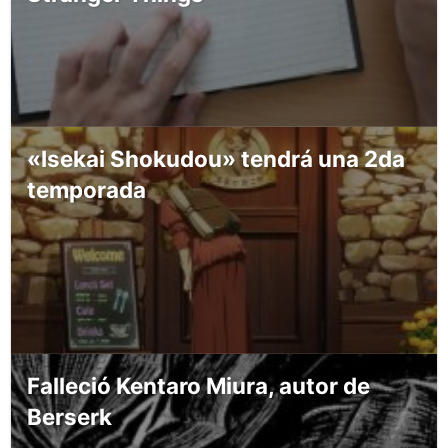
«Isekai Shokudou» tendrá una 2da
temporada
Falleció Kentaro Miura, autor de
Berserk