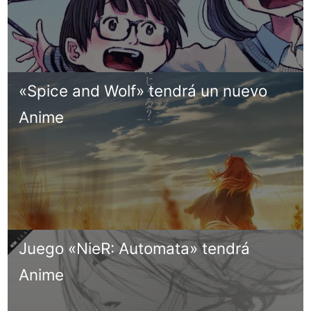
«Spice and Wolf» tendrá un nuevo
Anime
Juego «NieR: Automata» tendrá
Anime