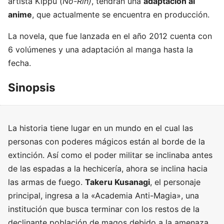
artista Kippu (
No-Rin)
, tendrán una
adaptación al
anime
, que actualmente se encuentra en producción.
La novela, que fue lanzada en el año 2012 cuenta con
6 volúmenes y una adaptación al manga hasta la
fecha.
Sinopsis
La historia tiene lugar en un mundo en el cual las
personas con poderes mágicos están al borde de la
extinción. Así como el poder militar se inclinaba antes
de las espadas a la hechicería, ahora se inclina hacia
las armas de fuego.
Takeru Kusanagi
, el personaje
principal, ingresa a la «Academia Anti-Magia», una
institución que busca terminar con los restos de la
declinante población de magos debido a la amenaza