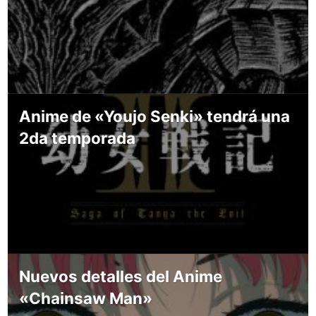
Anime de «Youjo Senki» tendrá una
2da temporada
Nuevos detalles del Anime
«Chainsaw Man»