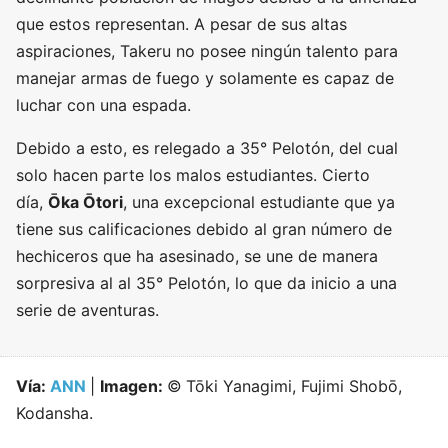
que estos representan. A pesar de sus altas
aspiraciones, Takeru no posee ningún talento para
manejar armas de fuego y solamente es capaz de
luchar con una espada.
Debido a esto, es relegado a 35° Pelotón, del cual
solo hacen parte los malos estudiantes. Cierto
día,
Ōka Ōtori
, una excepcional estudiante que ya
tiene sus calificaciones debido al gran número de
hechiceros que ha asesinado, se une de manera
sorpresiva al al 35° Pelotón, lo que da inicio a una
serie de aventuras.
Vía:
ANN
|
Imagen:
©
Tōki Yanagimi, Fujimi Shobō,
Kodansha.