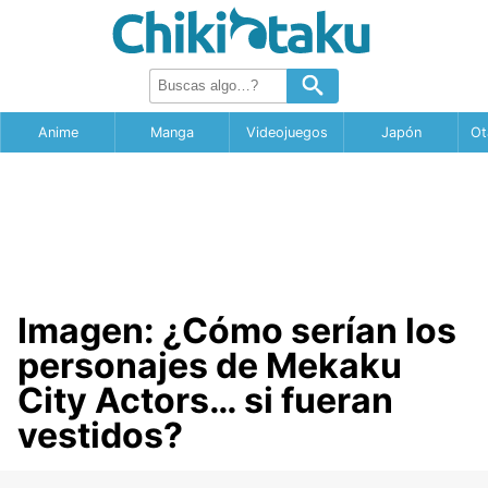
Anime
Manga
Videojuegos
Japón
Ot
Imagen: ¿Cómo serían los
personajes de Mekaku
City Actors… si fueran
vestidos?