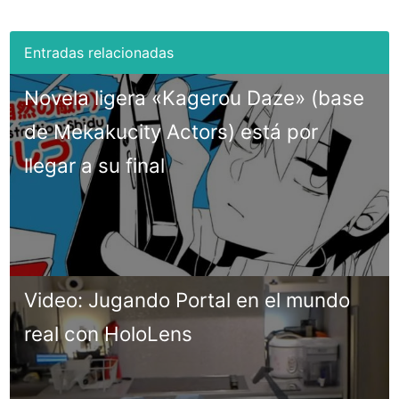
Novela ligera «Kagerou Daze» (base
de Mekakucity Actors) está por
llegar a su final
Video: Jugando Portal en el mundo
real con HoloLens