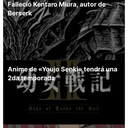
Falleció Kentaro Miura, autor de
Berserk
Anime de «Youjo Senki» tendrá una
2da temporada