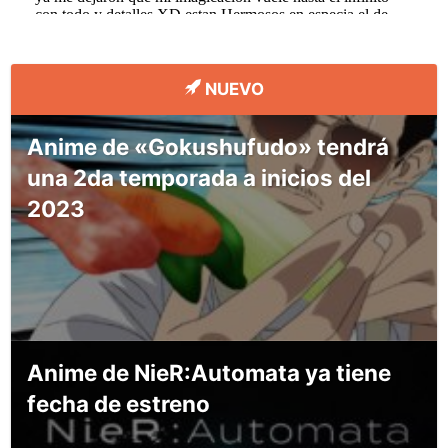
NUEVO
Anime de «Gokushufudo» tendrá
una 2da temporada a inicios del
2023
Anime de NieR:Automata ya tiene
fecha de estreno