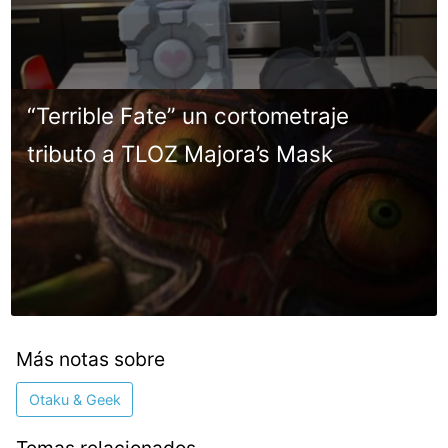
“Terrible Fate” un cortometraje
tributo a TLOZ Majora’s Mask
Más notas sobre
Otaku & Geek