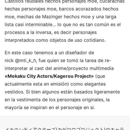
Castillos feudales hechos personajes moe, cucarachas
hechas personajes moe, barcos acorazados hechos
moe, mechas de Mazinger hechos moe y una larga
lista casi interminable… lo que no es tan común es el
procesos a la inversa, es decir personajes
interpretados como objetos de uso cotidiano.
En este caso tenemos a un diseñador de
nick @mti_k_h, fue quien se tomó la tarea de re-
interpretar al cast del anime/proyecto multimedia
«Mekaku City Actors/Kagerou Project»
(que
actualmente esta en emisión) como elegantes
vestidos. Si bien algunos están basados ligeramente
en la vestimenta de los personajes originales, la
mayoría se inspiran en el personaje en si.
メカクシティアクターズ(カゲロウプロジェクト)のキャラ