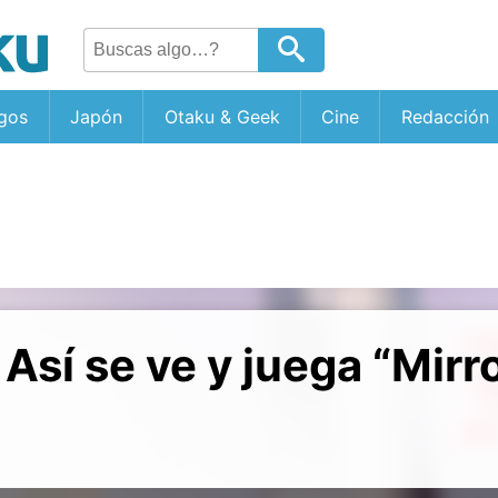
gos
Japón
Otaku & Geek
Cine
Redacción
sí se ve y juega “Mirr