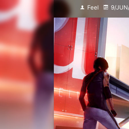
Feel
9/JUN