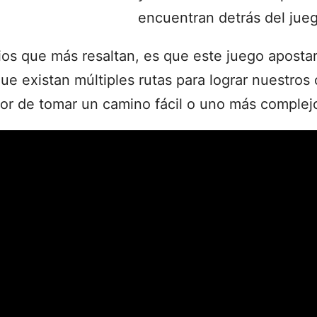
encuentran detrás del jue
ios que más resaltan, es que este juego aposta
ue existan múltiples rutas para lograr nuestros
ador de tomar un camino fácil o uno más complej