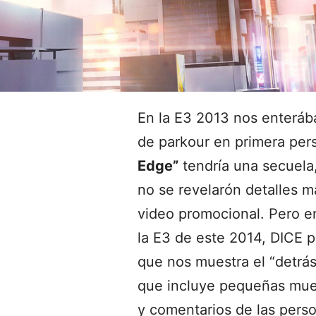
En la E3 2013 nos enteráb
de parkour en primera pe
Edge”
tendría una secuela
no se revelarón detalles 
video promocional. Pero e
la E3 de este 2014, DICE 
que nos muestra el “detrás
que incluye pequeñas mue
y comentarios de las pers