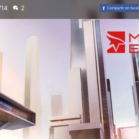
/14
2
Compartir en fac