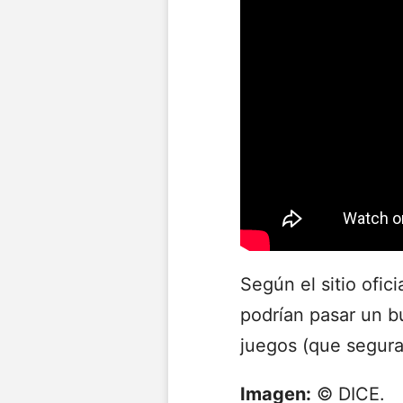
Según el sitio ofic
podrían pasar un b
juegos (que segura
Imagen:
© DICE.