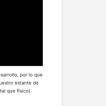
sarrollo, por lo que
uestro estante de
l que físico).