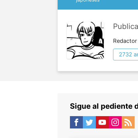
Public
Redactor
2732 ar
Sigue al pediente 